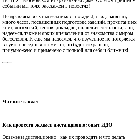
ПСТГУ - Московском Епархиальном доме. Об этом приятном
событии мы тоже расскажем в новостях!
Поздравляем всех выпускников - позади 3,5 года занятий,
много часов, посвященных подготовке заданий, прочитанных
книг, дискуссий, тестов, докладов, волнения, усталости, - но,
надеемся, также и ярких впечатлений от знакомства с миром
богословия. И еще мы надеемся, что изученное не потеряется
в суете повседневной жизни, но будет сохранено,
приумножено и применено с пользой для себя и ближних!
Читайте также:
Как провести экзамен дистанционно: опыт ИДО
Экзамены дистанционно - как их проводить и что делать,