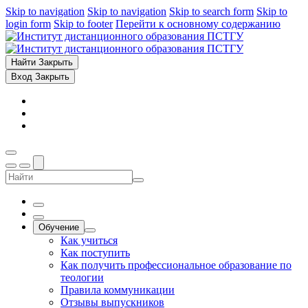
Skip to navigation
Skip to navigation
Skip to search form
Skip to
login form
Skip to footer
Перейти к основному содержанию
Найти
Закрыть
Вход
Закрыть
Обучение
Как учиться
Как поступить
Как получить профессиональное образование по
теологии
Правила коммуникации
Отзывы выпускников