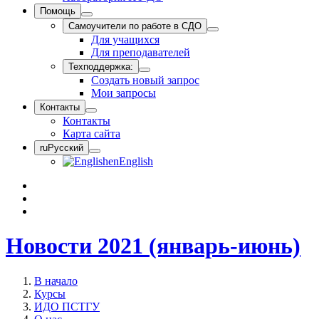
Помощь
Самоучители по работе в СДО
Для учащихся
Для преподавателей
Техподдержка:
Создать новый запрос
Мои запросы
Контакты
Контакты
Карта сайта
ru
Русский
en
English
Новости 2021 (январь-июнь)
В начало
Курсы
ИДО ПСТГУ