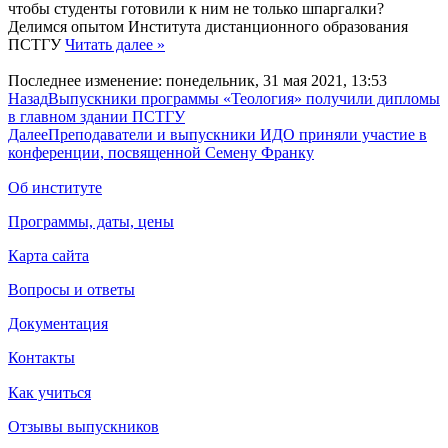
чтобы студенты готовили к ним не только шпаргалки?
Делимся опытом Института дистанционного образования
ПСТГУ
Читать далее »
Последнее изменение: понедельник, 31 мая 2021, 13:53
Назад
Выпускники программы «Теология» получили дипломы
в главном здании ПСТГУ
Далее
Преподаватели и выпускники ИДО приняли участие в
конференции, посвященной Семену Франку
Об институте
Программы, даты, цены
Карта сайта
Вопросы и ответы
Документация
Контакты
Как учиться
Отзывы выпускников