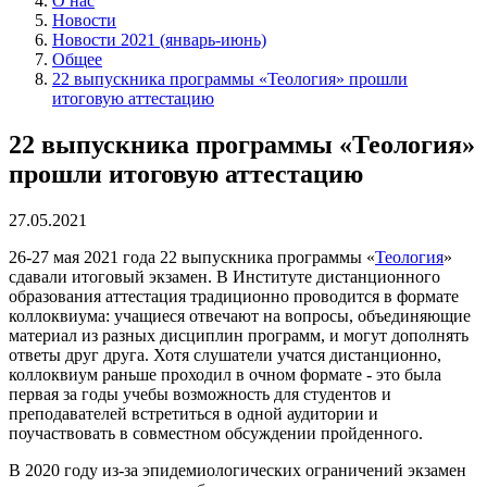
О нас
Новости
Новости 2021 (январь-июнь)
Общее
22 выпускника программы «Теология» прошли
итоговую аттестацию
22 выпускника программы «Теология»
прошли итоговую аттестацию
27.05.2021
26-27 мая 2021 года 22 выпускника программы «
Теология
»
сдавали итоговый экзамен. В Институте дистанционного
образования аттестация традиционно проводится в формате
коллоквиума: учащиеся отвечают на вопросы, объединяющие
материал из разных дисциплин программ, и могут дополнять
ответы друг друга. Хотя слушатели учатся дистанционно,
коллоквиум раньше проходил в очном формате - это была
первая за годы учебы возможность для студентов и
преподавателей встретиться в одной аудитории и
поучаствовать в совместном обсуждении пройденного.
В 2020 году из-за эпидемиологических ограничений экзамен