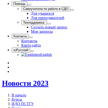
Помощь
Самоучители по работе в СДО
Для учащихся
Для преподавателей
Техподдержка:
Создать новый запрос
Мои запросы
Контакты
Контакты
Карта сайта
ru
Русский
en
English
Новости 2023
В начало
Курсы
ИДО ПСТГУ