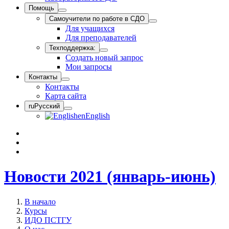
Помощь
Самоучители по работе в СДО
Для учащихся
Для преподавателей
Техподдержка:
Создать новый запрос
Мои запросы
Контакты
Контакты
Карта сайта
ru
Русский
en
English
Новости 2021 (январь-июнь)
В начало
Курсы
ИДО ПСТГУ