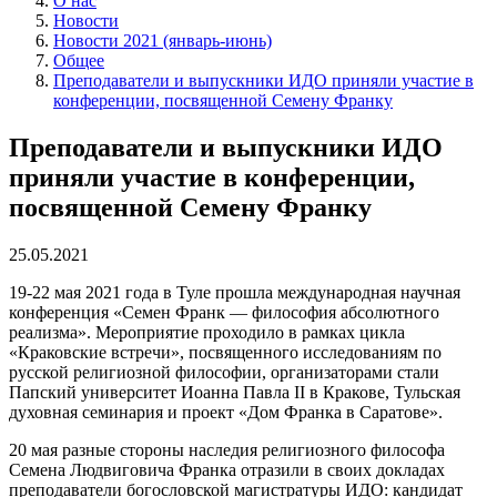
О нас
Новости
Новости 2021 (январь-июнь)
Общее
Преподаватели и выпускники ИДО приняли участие в
конференции, посвященной Семену Франку
Преподаватели и выпускники ИДО
приняли участие в конференции,
посвященной Семену Франку
25.05.2021
19-22 мая 2021 года в Туле прошла международная научная
конференция «Семен Франк — философия абсолютного
реализма». Мероприятие проходило в рамках цикла
«Краковские встречи», посвященного исследованиям по
русской религиозной философии, организаторами стали
Папский университет Иоанна Павла II в Кракове, Тульская
духовная семинария и проект «Дом Франка в Саратове».
20 мая разные стороны наследия религиозного философа
Семена Людвиговича Франка отразили в своих докладах
преподаватели богословской магистратуры ИДО: кандидат