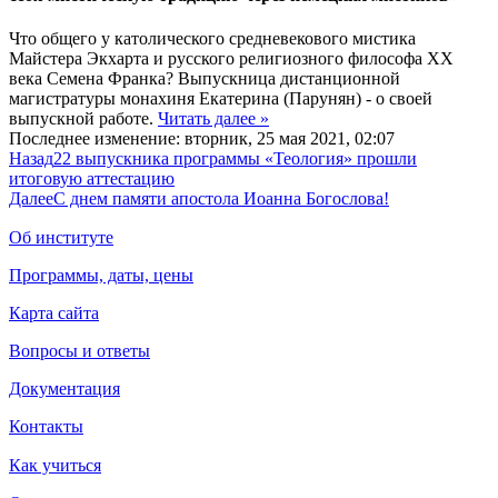
Что общего у католического средневекового мистика
Майстера Экхарта и русского религиозного философа XX
века Семена Франка? Выпускница дистанционной
магистратуры монахиня Екатерина (Парунян) - о своей
выпускной работе.
Читать далее »
Последнее изменение: вторник, 25 мая 2021, 02:07
Назад
22 выпускника программы «Теология» прошли
итоговую аттестацию
Далее
С днем памяти апостола Иоанна Богослова!
Об институте
Программы, даты, цены
Карта сайта
Вопросы и ответы
Документация
Контакты
Как учиться