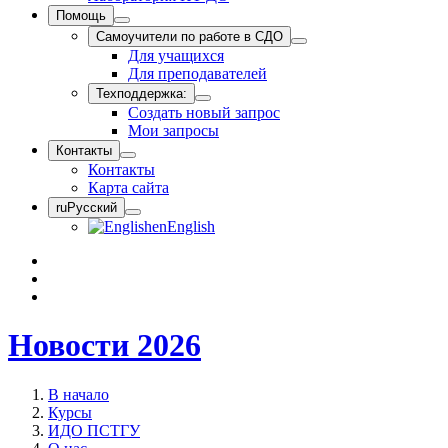
Помощь
Самоучители по работе в СДО
Для учащихся
Для преподавателей
Техподдержка:
Создать новый запрос
Мои запросы
Контакты
Контакты
Карта сайта
ru
Русский
en
English
Новости 2026
В начало
Курсы
ИДО ПСТГУ