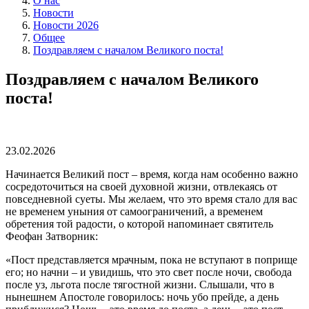
О нас
Новости
Новости 2026
Общее
Поздравляем с началом Великого поста!
Поздравляем с началом Великого
поста!
23.02.2026
Начинается Великий пост – время, когда нам особенно важно
сосредоточиться на своей духовной жизни, отвлекаясь от
повседневной суеты. Мы желаем, что это время стало для вас
не временем уныния от самоограничений, а временем
обретения той радости, о которой напоминает святитель
Феофан Затворник:
«Пост представляется мрачным, пока не вступают в поприще
его; но начни – и увидишь, что это свет после ночи, свобода
после уз, льгота после тягостной жизни. Слышали, что в
нынешнем Апостоле говорилось: ночь убо прейде, а день