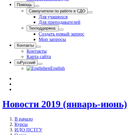
Помощь
Самоучители по работе в СДО
Для учащихся
Для преподавателей
Техподдержка:
Создать новый запрос
Мои запросы
Контакты
Контакты
Карта сайта
ru
Русский
en
English
Новости 2019 (январь-июнь)
В начало
Курсы
ИДО ПСТГУ