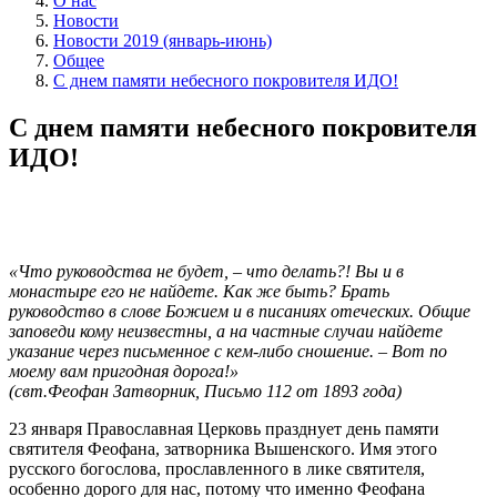
О нас
Новости
Новости 2019 (январь-июнь)
Общее
С днем памяти небесного покровителя ИДО!
С днем памяти небесного покровителя
ИДО!
«Что руководства не будет, – что делать?! Вы и в
монастыре его не найдете. Как же быть? Брать
руководство в слове Божием и в писаниях отеческих. Общие
заповеди кому неизвестны, а на частные случаи найдете
указание через письменное с кем-либо сношение. – Вот по
моему вам пригодная дорога!»
(свт.Феофан Затворник, Письмо 112 от 1893 года)
23 января Православная Церковь празднует день памяти
святителя Феофана, затворника Вышенского. Имя этого
русского богослова, прославленного в лике святителя,
особенно дорого для нас, потому что именно Феофана