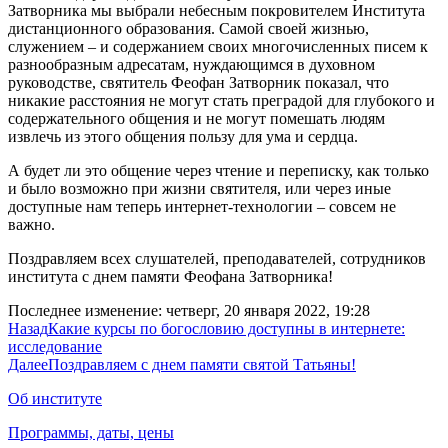
Затворника мы выбрали небесным покровителем Института
дистанционного образования. Самой своей жизнью,
служением – и содержанием своих многочисленных писем к
разнообразным адресатам, нуждающимся в духовном
руководстве, святитель Феофан Затворник показал, что
никакие расстояния не могут стать преградой для глубокого и
содержательного общения и не могут помешать людям
извлечь из этого общения пользу для ума и сердца.
А будет ли это общение через чтение и переписку, как только
и было возможно при жизни святителя, или через иные
доступные нам теперь интернет-технологии
–
совсем не
важно.
Поздравляем всех слушателей, преподавателей, сотрудников
института с днем памяти Феофана Затворника!
Последнее изменение: четверг, 20 января 2022, 19:28
Назад
Какие курсы по богословию доступны в интернете:
исследование
Далее
Поздравляем с днем памяти святой Татьяны!
Об институте
Программы, даты, цены