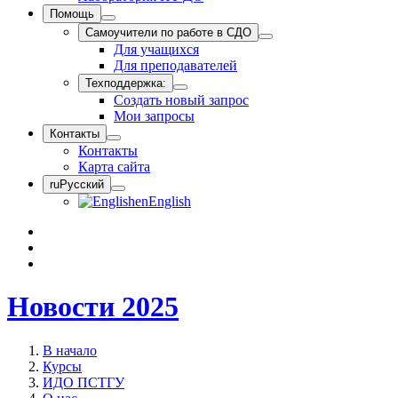
Помощь
Самоучители по работе в СДО
Для учащихся
Для преподавателей
Техподдержка:
Создать новый запрос
Мои запросы
Контакты
Контакты
Карта сайта
ru
Русский
en
English
Новости 2025
В начало
Курсы
ИДО ПСТГУ