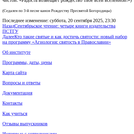
чистой: «Радость возвещает рождество Твое всей вселенной!»)
(Седален по 3-й песне канон Рождеству Пресвятой Богородицы)
Последнее изменение: суббота, 20 сентября 2025, 23:30
Назад
Сентябрьское чтение: четыре книги издательства
ПСТГУ
Далее
Кто такие святые и как достичь святости: новый набор
на программу «Агиология: святость в Православии»
Об институте
Программы, даты, цены
Карта сайта
Вопросы и ответы
Документация
Контакты
Как учиться
Отзывы выпускников
Интервью с сотрудниками