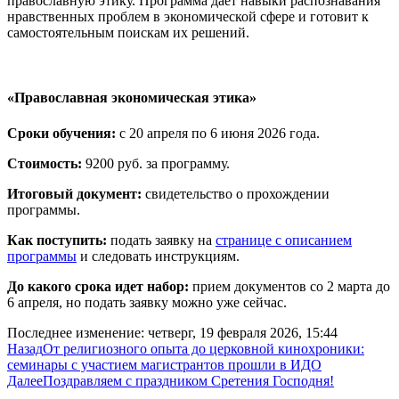
православную этику. Программа дает навыки распознавания
нравственных проблем в экономической сфере и готовит к
самостоятельным поискам их решений.
«Православная экономическая этика»
Сроки обучения:
с 20 апреля по 6 июня 2026 года.
Стоимость:
9200 руб. за программу.
Итоговый документ:
свидетельство о прохождении
программы.
Как поступить:
подать заявку на
странице с описанием
программы
и следовать инструкциям.
До какого срока идет набор:
прием документов со 2 марта до
6 апреля, но подать заявку можно уже сейчас.
Последнее изменение: четверг, 19 февраля 2026, 15:44
Назад
От религиозного опыта до церковной кинохроники:
семинары с участием магистрантов прошли в ИДО
Далее
Поздравляем с праздником Сретения Господня!