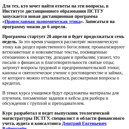
Для тех, кто хочет найти ответы на эти вопросы, в
Институте дистанционного образования ПСТГУ
запускается новая дистанционная программа
«
Православная экономическая этика
»
. Записаться на
программу можно до 6 апреля.
Программа стартует 20 апреля
и будет продолжаться семь
недель.
За это время учащиеся рассмотрят экономическую
этику как раздел нравственного богословия; проанализируют
ветхозаветные и новозаветные тексты, посвященные
отношению к имуществу, доходам и прибылям; узнают, что
писали о финансах и благотворительности святые отцы;
затронут вопросы трудовой и предпринимательской этики;
каноны и святоотеческое учение о ростовщичестве и займах,
от которого можно отталкиваться, рассматривая вопросы о
кредитах.
В темах курса учащимся будут предложены материалы для
изучения, письменные задания и кейсы для разбора и
обсуждения с группой и преподавателем.
Курс разработал и ведет выпускник теологической
магистратуры ПСТГУ, специалист в области финансового
учета, аудита и консалтинга
Дмитрий Евгеньевич
Вайнштейн
.