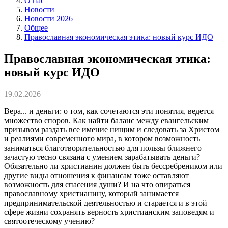
О нас
Новости
Новости 2026
Общее
Православная экономическая этика: новый курс ИДО
Православная экономическая этика:
новый курс ИДО
19.02.2026
Вера... и деньги: о том, как сочетаются эти понятия, ведется
множество споров. Как найти баланс между евангельским
призывом раздать все имение нищим и следовать за Христом
и реалиями современного мира, в котором возможность
заниматься благотворительностью для пользы ближнего
зачастую тесно связана с умением зарабатывать деньги?
Обязательно ли христианин должен быть бессребреником или
другие виды отношения к финансам тоже оставляют
возможность для спасения души? И на что опираться
православному христианину, который занимается
предпринимательской деятельностью и старается и в этой
сфере жизни сохранять верность христианским заповедям и
святоотеческому учению?