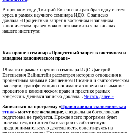
В прошлом году Дмитрий Евгеньевич разобрал одну из тем
курса в рамках научного семинара ИДО. С записью
доклада «Процентный запрет в восточном и западном
каноническом праве» можно познакомиться на каналах
нашего института:
Как прошел семинар «Процентный запрет в восточном и
западном каноническом праве»
18 марта в рамках научного семинара ИДО Дмитрий
Евгеньевич Вайнштейн рассмотрел историю отношения к
процентным займам в Священном Писании и святоотеческом
наследии, трансформацию понимания запрета на взимание
процентов в каноническом праве и практике разных
конфессий. Делимся записью доклада...
Читать далее »
Записаться на программу
«
Православная экономическая
этика
»
могут все желающие
,
специальная богословская
подготовка не требуется.
Прежде всего программа будет
полезна тем, кто хотел бы выстроить собственную
предпринимательскую деятельность, ориентируясь на