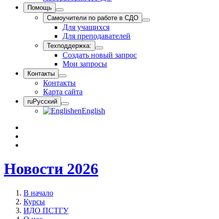
Помощь
Самоучители по работе в СДО
Для учащихся
Для преподавателей
Техподдержка:
Создать новый запрос
Мои запросы
Контакты
Контакты
Карта сайта
ru
Русский
en
English
Новости 2026
В начало
Курсы
ИДО ПСТГУ