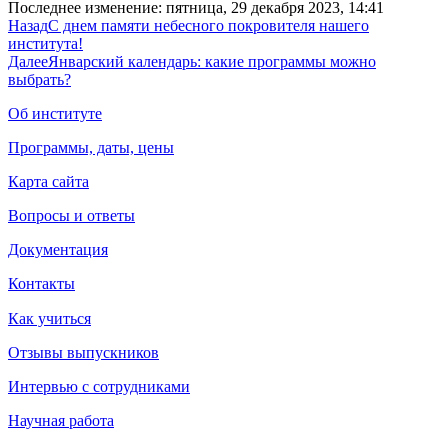
Последнее изменение: пятница, 29 декабря 2023, 14:41
Назад
С днем памяти небесного покровителя нашего
института!
Далее
Январский календарь: какие программы можно
выбрать?
Об институте
Программы, даты, цены
Карта сайта
Вопросы и ответы
Документация
Контакты
Как учиться
Отзывы выпускников
Интервью с сотрудниками
Научная работа