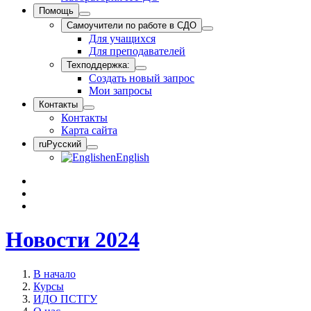
Помощь
Самоучители по работе в СДО
Для учащихся
Для преподавателей
Техподдержка:
Создать новый запрос
Мои запросы
Контакты
Контакты
Карта сайта
ru
Русский
en
English
Новости 2024
В начало
Курсы
ИДО ПСТГУ