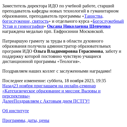
Заместитель директора ИДО по учебной работе, старший
преподаватель кафедры новых технологий в гуманитарном
образовании, преподаватель программы «
Таинства,
богослужение, святость
» и отдельного курса «
Богослужебный
Устав и гимнография
»
Оксана Николаевна Шевченко
награждена медалью прп. Евфросинии Московской.
Патриаршую грамоту за труды в области духовного
образования получила администратор образовательных
программ ИДО
Ольга Владимировна Герасимова
, заботу и
поддержку которой постоянно чувствую учащиеся
дистанционной программы «Теология».
Поздравляем наших коллег с заслуженными наградами!
Последнее изменение: суббота, 18 ноября 2023, 19:35
Назад
23 ноября приглашаем на онлайн-семинар
«Катехизическое образование и миссия: Вызовы и
перспективы»
Далее
Поздравляем с Актовым днем ПСТГУ!
Об институте
Программы, даты, цены