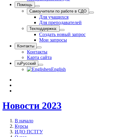
Помощь
Самоучители по работе в СДО
Для учащихся
Для преподавателей
Техподдержка:
Создать новый запрос
Мои запросы
Контакты
Контакты
Карта сайта
ru
Русский
en
English
Новости 2023
В начало
Курсы
ИДО ПСТГУ