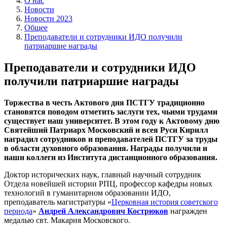
О нас
Новости
Новости 2023
Общее
Преподаватели и сотрудники ИДО получили
патриаршие награды
Преподаватели и сотрудники ИДО
получили патриаршие награды
Торжества в честь Актового дня ПСТГУ традиционно
становятся поводом отметить заслуги тех, чьими трудами
существует наш университет. В этом году к Актовому дню
Святейший Патриарх Московский и всея Руси Кирилл
наградил сотрудников и преподавателей ПСТГУ за труды
в области духовного образования. Награды получили и
наши коллеги из Института дистанционного образования.
Доктор исторических наук, главный научный сотрудник
Отдела новейшей истории РПЦ, профессор кафедры новых
технологий в гуманитарном образовании ИДО,
преподаватель магистратуры «
Церковная история советского
периода
»
Андрей Александрович Кострюков
награжден
медалью свт. Макария Московского.