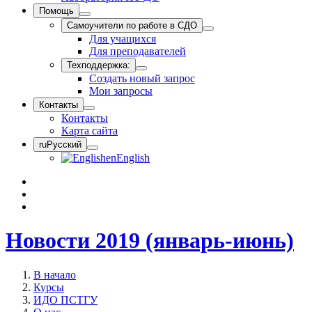
Помощь
Самоучители по работе в СДО
Для учащихся
Для преподавателей
Техподдержка:
Создать новый запрос
Мои запросы
Контакты
Контакты
Карта сайта
ru
Русский
en
English
Новости 2019 (январь-июнь)
В начало
Курсы
ИДО ПСТГУ