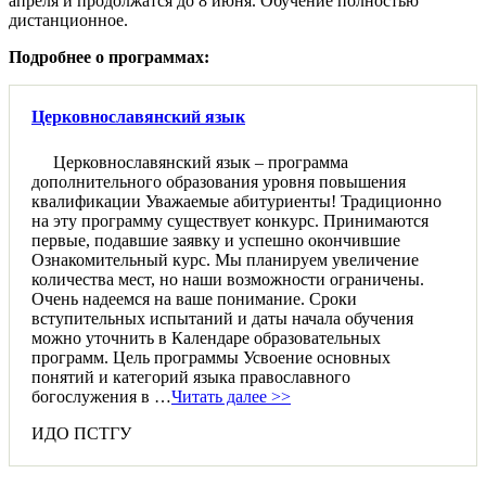
апреля и продолжатся до 8 июня. Обучение полностью
дистанционное.
Подробнее о программах:
Церковнославянский язык
Церковнославянский язык – программа
дополнительного образования уровня повышения
квалификации Уважаемые абитуриенты! Традиционно
на эту программу существует конкурс. Принимаются
первые, подавшие заявку и успешно окончившие
Ознакомительный курс. Мы планируем увеличение
количества мест, но наши возможности ограничены.
Очень надеемся на ваше понимание. Сроки
вступительных испытаний и даты начала обучения
можно уточнить в Календаре образовательных
программ. Цель программы Усвоение основных
понятий и категорий языка православного
богослужения в …
Читать далее >>
ИДО ПСТГУ