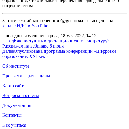
образования, что открывает перспективы для дальнейшего
сотрудничества.
Записи секций конференции будут позже размещены на
канале ИДО в YouTube
.
Последнее изменение: среда, 18 мая 2022, 14:12
Назад
Как поступить в дистанционную магистратуру?
Расскажем на вебинаре 6 июня
Далее
Опубликована программа конференции «Цифровое
образование. XXI век»
Об институте
Программы, даты, цены
Карта сайта
Вопросы и ответы
Документация
Контакты
Как учиться