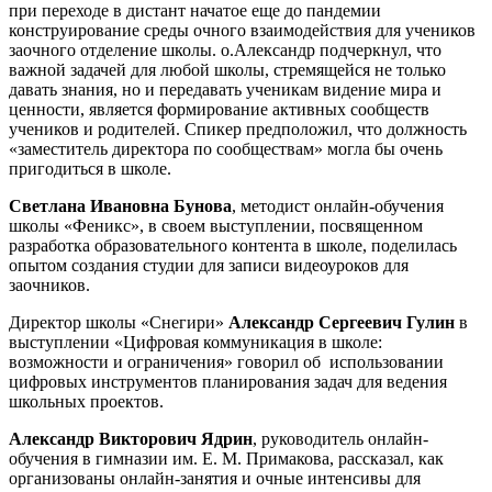
при переходе в дистант начатое еще до пандемии
конструирование среды очного взаимодействия для учеников
заочного отделение школы. о.Александр подчеркнул, что
в
ажной задачей для любой школы, стремящейся не только
давать знания, но и передавать ученикам видение мира и
ценности, является формирование активных сообществ
учеников и родителей. Спикер предположил, что должность
«заместитель директора по сообществам» могла бы очень
пригодиться в школе.
Светлана Ивановна Бунова
, методист онлайн-обучения
школы «Феникс», в своем выступлении, посвященном
разработка образовательного контента в школе, поделилась
опытом создания студии для записи видеоуроков для
заочников.
Директор школы «Снегири»
Александр Сергеевич Гулин
в
выступлении «Цифровая коммуникация в школе:
возможности и ограничения» говорил об
использовании
цифровых инструментов планирования задач для ведения
школьных проектов.
Александр Викторович Ядрин
, руководитель онлайн-
обучения в гимназии им. Е. М. Примакова, рассказал, как
организованы онлайн-занятия и очные интенсивы для