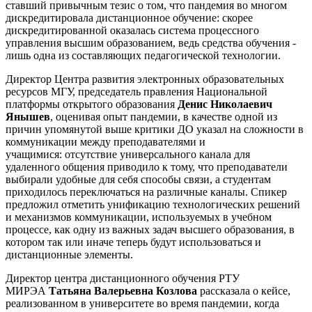
ставший привычным тезис о том, что пандемия во многом
дискредитировала дистанционное обучение: скорее
дискредитированной оказалась система процессного
управления высшим образованием, ведь средства обучения -
лишь одна из составляющих педагогической технологии.
Директор Центра развития электронных образовательных
ресурсов МГУ, председатель правления Национальной
платформы открытого образования
Денис Николаевич
Янышев
, оценивая опыт пандемии, в качестве одной из
причин упомянутой выше критики ДО указал на сложности в
коммуникации между преподавателями и
учащимися:
отсутствие универсального канала для
удаленного общения приводило к тому, что преподаватели
выбирали удобные для себя способы связи, а студентам
приходилось переключаться на различные каналы. Спикер
предложил отметить унификацию технологических решений
и механизмов коммуникации, используемых в учебном
процессе, как одну из важных задач высшего образования, в
котором так или иначе теперь будут использоваться и
дистанционные элементы.
Директор центра дистанционного обучения РТУ
МИРЭА
Татьяна Валерьевна Козлова
рассказала о кейсе,
реализованном в университете во время пандемии, когда