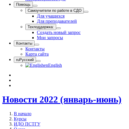
Помощь
Самоучители по работе в СДО
Для учащихся
Для преподавателей
Техподдержка:
Создать новый запрос
Мои запросы
Контакты
Контакты
Карта сайта
ru
Русский
en
English
Новости 2022 (январь-июнь)
В начало
Курсы
ИДО ПСТГУ