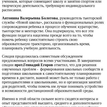
учеников, которые совмещают школу и занятия спортом или
творческую деятельность, требующую индивидуального
расписания.
Антонина Валерьевна Болотова
, руководитель тьюторской
службы «Новой школы», рассказала о
функциональных ролях
сопровождения ребенка в процессе обучения: кураторстве,
тьюторстве и менторстве. Она подчеркнула, что все эти
функции педагога нацелены прежде всего на то, чтобы
помочь ребенку самостоятельно строить свою
образовательную траекторию, организовывать время,
планировать учебную деятельность.
Секция продолжилась совместным обсуждением
предложенных вопросов всеми участниками. В завершении
секции
прот.Геннадий Егоров
отметил, что для решения
озвученных проблем - формирования школьных сообществ и
подготовки школьников к самостоятельному планированию
времени в дистанте, важной может быть не только работа с
преподавателями и школьниками, но и организация занятий
для родителей, чтобы помочь им лучше понимать устройство
и возможности дистанционной образовательной среды.
Именно в этой области сильнее всего сходятся интересы и
опыт представителей высшего, среднего и дополнительного