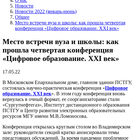
О нас
Новости
Новости 2022 (январь-июнь)
Общее
Место встречи вуза и школы: как прошла четвертая
конференция «Цифровое образование. XXI век»
Место встречи вуза и школы: как
прошла четвертая конференция
«Цифровое образование. XXI век»
17.05.22
В Московском Епархиальном доме, главном здании ПСТГУ,
состоялась научно-практическая конференция «
Цифровое
образование. XXI век
». В этом году конференция вновь
вернулась в очный формат, ее соорганизаторами стали
«Сургутнефтегаз», Институт дистанционного образования
ПСТГУ и Центр развития электронных образовательных
ресурсов МГУ имени М.В.Ломоносова.
Конференция открылась круглым столом во Владимирском
зале: руководители секций кратко анонсировали темы
предстоящих обсуждений. За время пандемии проблемное