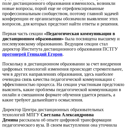
поле дистанционного образования изменилось, возникли
новые вопросы, порой еще не отрефлексированные
профессиональным сообществом, поэтому главной задачей
конференции ее организаторы обозначили выявление этих
вопросов, для которых предстоит найти ответы и решения.
Первая часть секции
«Педагогическая коммуникация в
дистанционном образовании»
была посвящена
высшему и
послевузовскому образованию. Ведущим секции стал
директор Института дистанционного образования ПСТГУ
протоиерей Геннадий Егоров
.
Поскольку в дистанционном образовании за счет внедрения
цифровых технологий изменения происходят стремительнее,
чем в других направлениях образования, здесь наиболее
очевидна связь качества педагогической коммуникации с
эффективностью процесса. На секции участникам предстояло
выяснить, какие
проблемы педагогической коммуникации в
онлайн и смешанном формате обучения удается решать, а
какие требуют дальнейшего осмысления.
Директор Центра дистанционных образовательных
технологий МПГУ
Светлана Александровна
Демина
рассказала об опыте цифровой трансформации
педагогического вуза. В своем выступлении она уточнила