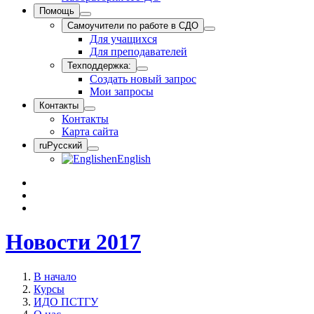
Помощь
Самоучители по работе в СДО
Для учащихся
Для преподавателей
Техподдержка:
Создать новый запрос
Мои запросы
Контакты
Контакты
Карта сайта
ru
Русский
en
English
Новости 2017
В начало
Курсы
ИДО ПСТГУ