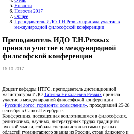
О нас
Новости
Новости 2017
Общее
Преподаватель ИДО Т.Н.Резвых приняла участие в
международной философской конференции
Преподаватель ИДО Т.Н.Резвых
приняла участие в международной
философской конференции
16.10.2017
Доцент кафедры НТГО, преподаватель дистанционной
магистратуры ИДО
Татьяна Николаевна Резвых
приняла
участие в международной философской конференции
«
Русский логос: горизонты осмысления»
, проходившей 25-28
сентября в Санкт-Петербурге.
Конференция, посвященная воплотившимся в философских,
религиозных, научных, литературных трудах традициям
русской мысли, собрала специалистов из самых разных
областей гуманитарного знания из России, стран ближнего и