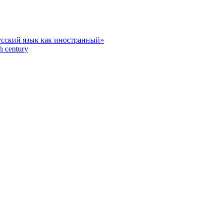
усский язык как иностранный»
h century