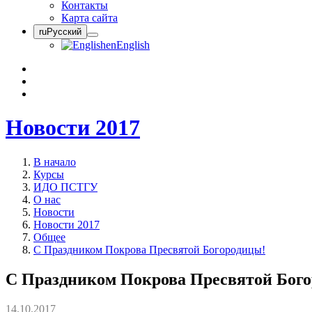
Контакты
Карта сайта
ru
Русский
en
English
Новости 2017
В начало
Курсы
ИДО ПСТГУ
О нас
Новости
Новости 2017
Общее
С Праздником Покрова Пресвятой Богородицы!
С Праздником Покрова Пресвятой Бог
14.10.2017