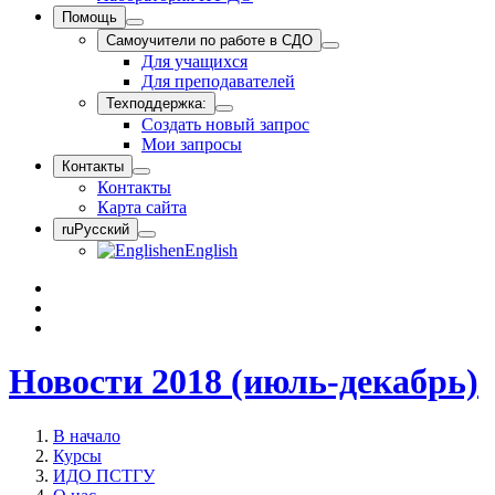
Помощь
Самоучители по работе в СДО
Для учащихся
Для преподавателей
Техподдержка:
Создать новый запрос
Мои запросы
Контакты
Контакты
Карта сайта
ru
Русский
en
English
Новости 2018 (июль-декабрь)
В начало
Курсы
ИДО ПСТГУ