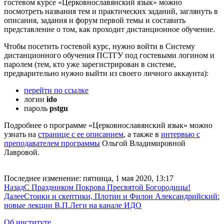
гостевом курсе «Церковнославянский язык» можно
посмотреть названия тем и практических заданий, заглянуть в
описания, задания и форум первой темы и составить
представление о том, как проходит дистанционное обучение.
Чтобы посетить гостевой курс, нужно войти в Систему
дистанционного обучения ПСТГУ под гостевыми логином и
паролем (тем, кто уже зарегистрирован в системе,
предварительно нужно выйти из своего личного аккаунта):
перейти по ссылке
логин
ido
пароль
pstgu
Подробнее о программе «Церковнославянский язык» можно
узнать на
странице с ее описанием
, а также в
интервью с
преподавателем программы
Ольгой Владимировной
Лавровой.
Последнее изменение: пятница, 1 мая 2020, 13:17
Назад
С Праздником Покрова Пресвятой Богородицы!
Далее
Стоики и скептики, Плотин и Филон Александрийский:
новые лекции В.П.Леги на канале ИДО
Об институте