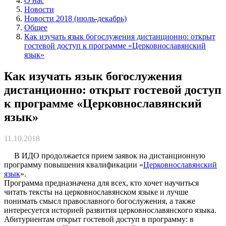
О нас
Новости
Новости 2018 (июль-декабрь)
Общее
Как изучать язык богослужения дистанционно: открыт
гостевой доступ к программе «Церковнославянский
язык»
Как изучать язык богослужения
дистанционно: открыт гостевой доступ
к программе «Церковнославянский
язык»
11.10.2018
В ИДО продолжается прием заявок на дистанционную
программу повышения квалификации «
Церковнославянский
язык
».
Программа предназначена для всех, кто хочет научиться
читать тексты на церковнославянском языке и лучше
понимать смысл православного богослужения, а также
интересуется историей развития церковнославянского языка.
Абитуриентам открыт гостевой доступ в программу: в