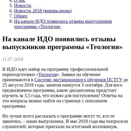
О нас
Новости
Новости 2018 (январь-июнь)
Общее
На канале ИДО появились отзывы выпускников
программы «Теология»
На канале ИДО появились отзывы
выпускников программы «Теология»
11.07.2018
В ИДО идет набор на программу профессиональной
переподготовки «
Теология
». Заявки на обучение
принимаются в
Системе дистанционного обучения ПСТГУ
до
25 августа 2018 года, занятия начнутся 3 сентября. Для кого
предназначена программа, какие дисциплины предстоит
изучить за 3,5 года, что нужно для поступления? Ответы на
эти вопросы можно найти на странице с описанием
программы.
Но лучше всего рассказать о программе могут те, кто ее
закончил, – наши выпускники. В мае 2018 года мы попросили
слушателей, которые приехали на итоговый коллоквиум,