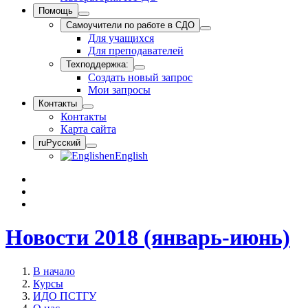
Помощь
Самоучители по работе в СДО
Для учащихся
Для преподавателей
Техподдержка:
Создать новый запрос
Мои запросы
Контакты
Контакты
Карта сайта
ru
Русский
en
English
Новости 2018 (январь-июнь)
В начало
Курсы
ИДО ПСТГУ