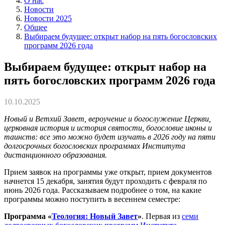
О нас
Новости
Новости 2025
Общее
Выбираем будущее: открыт набор на пять богословских
программ 2026 года
Выбираем будущее: открыт набор на
пять богословских программ 2026 года
10.10.2025
Новый и Ветхий Завет, вероучение и богослужение Церкви,
церковная история и история святости, богословие иконы и
таинств: все это можно будет изучать в 2026 году на пяти
долгосрочных богословских программах Института
дистанционного образования.
Прием заявок на программы уже открыт, прием документов
начнется 15 декабря, занятия будут проходить с февраля по
июнь 2026 года. Рассказываем подробнее о том, на какие
программы можно поступить в весеннем семестре:
Программа «
Теология: Новый Завет
»
. Первая из
семи