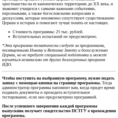
христианства на ее канонических территориях до
XX
века, и
знакомит учащихся с самыми важными событиями,
персонажами, а также богословскими вопросами и
дискуссиям, которые неизменно сопутствуют существованию
Церкви в истории и помогают лучше понять ее настоящее.
Стоимость программы: 25 тыс. рублей.
Вступительных испытаний не предусмотрено.
*Эта программа тематически следует за программами,
посвященными Новому и Ветхому Завету и богослужению
Церкви, но не требует специальной подготовки и может
изучаться независимо от других долгосрочных программ
ИДО.
Чтобы поступить на выбранную программу, нужно подать
заявку с помощью кнопки на странице программы.
Тогда
администратор программы напомнит вам, когда придет время
подавать документы и проходить вступительное
тестирование, если оно предусмотрено программой.
После успешного завершения каждой программы
выпускник получает свидетельство ПСТГУ о прохождении
программы.