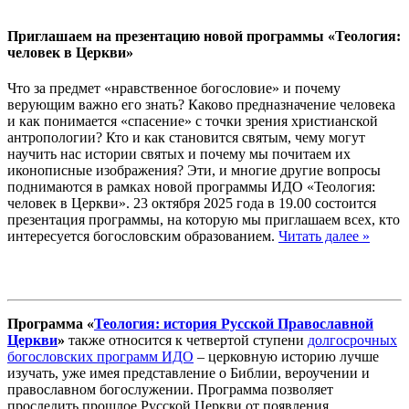
Приглашаем на презентацию новой программы «Теология:
человек в Церкви»
Что за предмет «нравственное богословие» и почему
верующим важно его знать? Каково предназначение человека
и как понимается «спасение» с точки зрения христианской
антропологии? Кто и как становится святым, чему могут
научить нас истории святых и почему мы почитаем их
иконописные изображения? Эти, и многие другие вопросы
поднимаются в рамках новой программы ИДО «Теология:
человек в Церкви». 23 октября 2025 года в 19.00 состоится
презентация программы, на которую мы приглашаем всех, кто
интересуется богословским образованием.
Читать далее »
Программа «
Теология: история Русской Православной
Церкви
»
также относится к четвертой ступени
долгосрочных
богословских программ ИДО
– церковную историю лучше
изучать, уже имея представление о Библии, вероучении и
православном богослужении. Программа позволяет
проследить прошлое Русской Церкви от появления