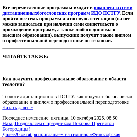
Все перечисленные программы входят в
комплекс из семи
дистанционныхбогословских программ ИДО ПСТГУ
. Если
пройти все семь программ и итоговую аттестацию (на нее
можно записаться при наличии семи свидетельств о
прохождении программ, а также любого диплома о
высшем образовании), выпускник получит также диплом
о профессиональной переподготовке по теологии.
ЧИТАЙТЕ ТАКЖЕ:
Как получить профессиональное образование в области
теологии?
Теология дистанционно в ПСТГУ: как получить богословское
образование и диплом о профессиональной переподготовке
Читать далее »
Последнее изменение: пятница, 10 октября 2025, 08:50
Назад
Поздравляем с праздником Покрова Пресвятой
Богородицы!
Далее
20 октября приглашаем на семинар «Философская