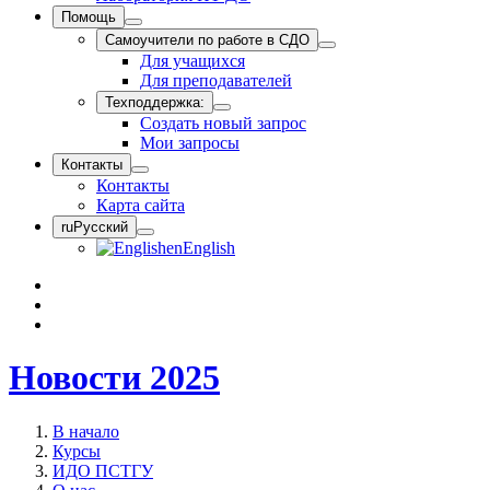
Помощь
Самоучители по работе в СДО
Для учащихся
Для преподавателей
Техподдержка:
Создать новый запрос
Мои запросы
Контакты
Контакты
Карта сайта
ru
Русский
en
English
Новости 2025
В начало
Курсы
ИДО ПСТГУ