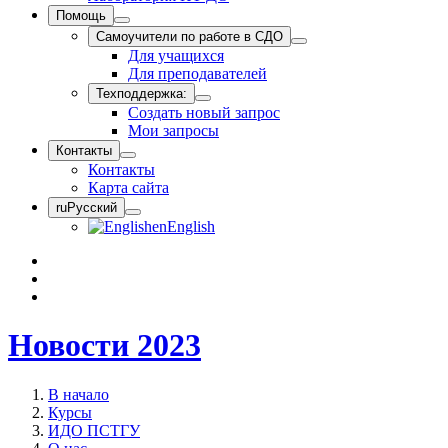
Помощь
Самоучители по работе в СДО
Для учащихся
Для преподавателей
Техподдержка:
Создать новый запрос
Мои запросы
Контакты
Контакты
Карта сайта
ru
Русский
en
English
Новости 2023
В начало
Курсы
ИДО ПСТГУ