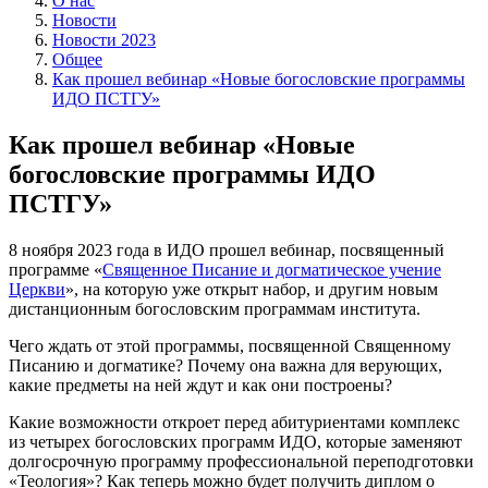
О нас
Новости
Новости 2023
Общее
Как прошел вебинар «Новые богословские программы
ИДО ПСТГУ»
Как прошел вебинар «Новые
богословские программы ИДО
ПСТГУ»
8 ноября 2023 года в ИДО прошел вебинар, посвященный
программе «
Священное Писание и догматическое учение
Церкви
», на которую уже открыт набор, и другим новым
дистанционным богословским программам института.
Чего ждать от этой программы, посвященной Священному
Писанию и догматике? Почему она важна для верующих,
какие предметы на ней ждут и как они построены?
Какие возможности откроет перед абитуриентами комплекс
из четырех богословских программ ИДО, которые заменяют
долгосрочную программу профессиональной переподготовки
«Теология»? Как теперь можно будет получить диплом о