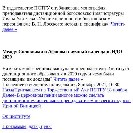
В издательстве ПСТГУ опубликована монография
преподавателя дистанционной богословской магистратуры
Ивана Улитчева «Учение о личности в богословском
персонализме В. Н. Лосского: истоки и специфика».
Читать
далее »
Между Соловками и Афоном: научный календарь ИДО
2020
На каких конференциях выступали преподаватели Института
дистанционного образования в 2020 году и чему были
посвящены их доклады?
Читать далее »
Последнее изменение: понедельник, 8 ноября 2021, 16:30
Назад
Приглашаем на Торжественный Акт ПСТГУ 18 ноября
Далее
«В церковном пении многое можно сделать
дистанционно»: интервью с преподавателем певческих курсов
Ириной Виницкой
Об институте
Программы, даты, цены