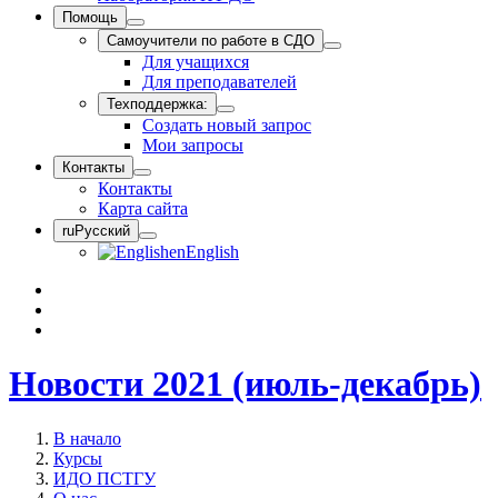
Помощь
Самоучители по работе в СДО
Для учащихся
Для преподавателей
Техподдержка:
Создать новый запрос
Мои запросы
Контакты
Контакты
Карта сайта
ru
Русский
en
English
Новости 2021 (июль-декабрь)
В начало
Курсы
ИДО ПСТГУ