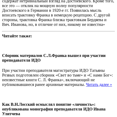
содержат нетривиальный взгляд на Достоевского. Кроме того,
все это — отклик на мощную волну популярности
Достоевского в Германии в 1920-е гг. Появилась мысль
вписать трактовку Франка в немецкую рецепцию. С другой
стороны, трактовка Франка близка трактовкам Бердяева и
Вяч. Иванова, но, в отличие от них, никому не известна»
Читайте также:
Сборник материалов С.Л.Франка вышел при участии
преподавателя ИДО
При участии преподавателя магистратуры ИДО Татьяны
Резвых подготовлен сборник «Свет во тьме» и «С нами Бог»:
неизвестные книги С. Л. Франка», включающий не
публиковавшиеся ранее архивные материалы.
Читать далее »
Как В.Н.Лосский осмыслял понятие «личность»:
опубликована монография преподавателя ИДО Ивана
Улитчева