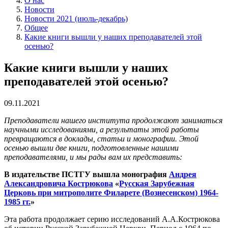
О нас
Новости
Новости 2021 (июль-декабрь)
Общее
Какие книги вышли у наших преподавателей этой
осенью?
Какие книги вышли у наших
преподавателей этой осенью?
09.11.2021
Преподаватели нашего института продолжают заниматься
научными исследованиями, а результаты этой работы
превращаются в доклады, статьи и монографии. Этой
осенью вышли две книги, подготовленные нашими
преподавателями, и мы рады вам их представить:
В издательстве ПСТГУ вышла монография
Андрея
Александровича Кострюкова
«
Русская Зарубежная
Церковь при митрополите Филарете (Вознесенском) 1964-
1985 гг.
»
Эта работа продолжает серию исследований А.А.Кострюкова