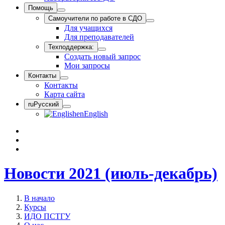
Помощь
Самоучители по работе в СДО
Для учащихся
Для преподавателей
Техподдержка:
Создать новый запрос
Мои запросы
Контакты
Контакты
Карта сайта
ru
Русский
en
English
Новости 2021 (июль-декабрь)
В начало
Курсы
ИДО ПСТГУ