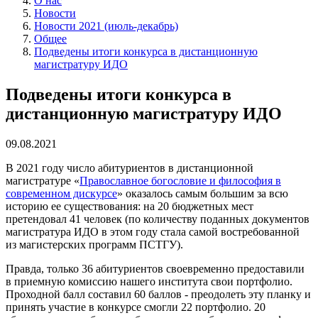
О нас
Новости
Новости 2021 (июль-декабрь)
Общее
Подведены итоги конкурса в дистанционную
магистратуру ИДО
Подведены итоги конкурса в
дистанционную магистратуру ИДО
09.08.2021
В 2021 году число абитуриентов в дистанционной
магистратуре «
Православное богословие и философия в
современном дискурсе
» оказалось самым большим за всю
историю ее существования: на 20 бюджетных мест
претендовал 41 человек (по количеству поданных документов
магистратура ИДО в этом году стала самой востребованной
из магистерских программ ПСТГУ).
Правда, только 36 абитуриентов своевременно предоставили
в приемную комиссию нашего института свои портфолио.
Проходной балл составил 60 баллов - преодолеть эту планку и
принять участие в конкурсе смогли 22 портфолио. 20