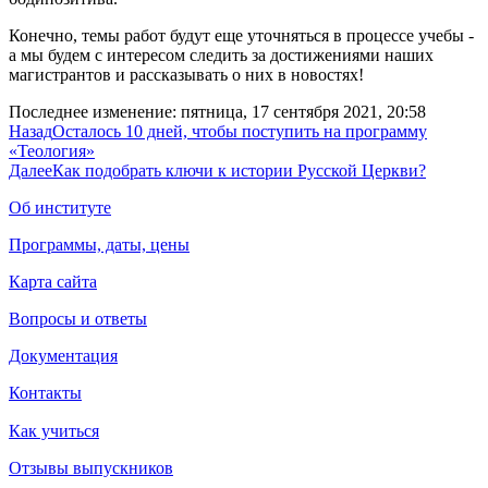
Конечно, темы работ будут еще уточняться в процессе учебы -
а мы будем с интересом следить за достижениями наших
магистрантов и рассказывать о них в новостях!
Последнее изменение: пятница, 17 сентября 2021, 20:58
Назад
Осталось 10 дней, чтобы поступить на программу
«Теология»
Далее
Как подобрать ключи к истории Русской Церкви?
Об институте
Программы, даты, цены
Карта сайта
Вопросы и ответы
Документация
Контакты
Как учиться
Отзывы выпускников