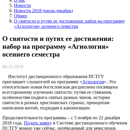
О нас
Новости
Новости 2018 (июль-декабрь)
Общее
О святости и путях ее достижения: набор на программу
«Агиология» осеннего семестра
О святости и путях ее достижения:
набор на программу «Агиология»
осеннего семестра
08.10.2018
Институт дистанционного образования ПСТГУ
приглашает слушателей на программу «
Агиология
». Эта
относительно новая богословская дисциплина посвящена
всестороннему изучению святости: путям ее стяжания,
особенностям подвига святых разных чинов, истории
святости в разных христианских странах, принципам
написания житий, подходам к канонизации.
Продолжительность программы – с 5 ноября по 22 декабря
2018 года.
Подать заявку
в Системе дистанционного обучения
ПСТГУ можно уже сейчас, необходимый для зачисления