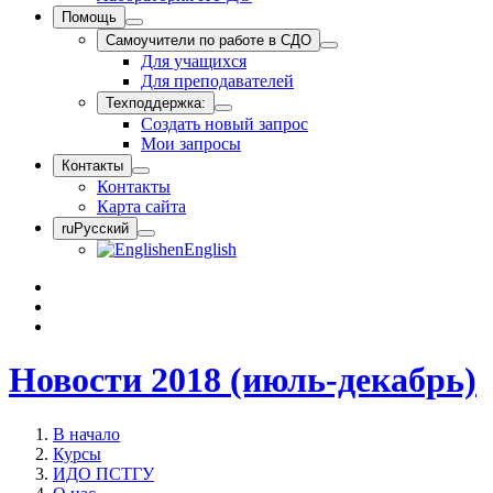
Помощь
Самоучители по работе в СДО
Для учащихся
Для преподавателей
Техподдержка:
Создать новый запрос
Мои запросы
Контакты
Контакты
Карта сайта
ru
Русский
en
English
Новости 2018 (июль-декабрь)
В начало
Курсы
ИДО ПСТГУ