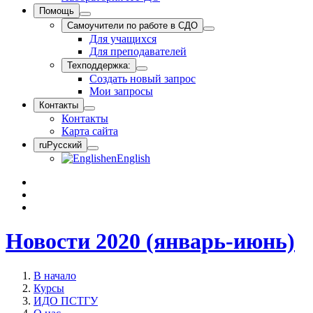
Помощь
Самоучители по работе в СДО
Для учащихся
Для преподавателей
Техподдержка:
Создать новый запрос
Мои запросы
Контакты
Контакты
Карта сайта
ru
Русский
en
English
Новости 2020 (январь-июнь)
В начало
Курсы
ИДО ПСТГУ