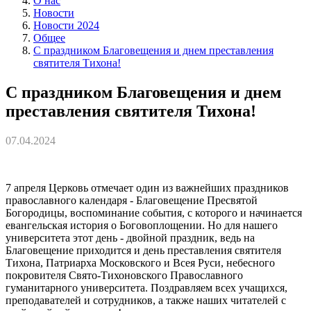
О нас
Новости
Новости 2024
Общее
С праздником Благовещения и днем преставления
святителя Тихона!
С праздником Благовещения и днем
преставления святителя Тихона!
07.04.2024
7 апреля Церковь отмечает один из важнейших праздников
православного календаря - Благовещение Пресвятой
Богородицы, воспоминание события, с которого и начинается
евангельская история о Боговоплощении. Но для нашего
университета этот день - двойной праздник, ведь на
Благовещение приходится и день преставления святителя
Тихона, Патриарха Московского и Всея Руси, небесного
покровителя Свято-Тихоновского Православного
гуманитарного университета. Поздравляем всех учащихся,
преподавателей и сотрудников, а также наших читателей с