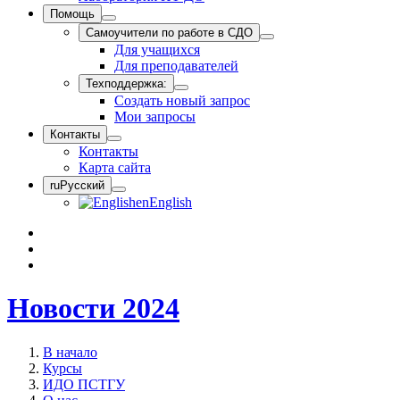
Помощь
Самоучители по работе в СДО
Для учащихся
Для преподавателей
Техподдержка:
Создать новый запрос
Мои запросы
Контакты
Контакты
Карта сайта
ru
Русский
en
English
Новости 2024
В начало
Курсы
ИДО ПСТГУ