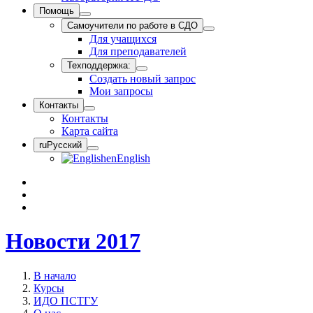
Помощь
Самоучители по работе в СДО
Для учащихся
Для преподавателей
Техподдержка:
Создать новый запрос
Мои запросы
Контакты
Контакты
Карта сайта
ru
Русский
en
English
Новости 2017
В начало
Курсы
ИДО ПСТГУ