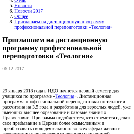
О нас
Новости
Новости 2017
Общее
Приглашаем на дистанционную программу
профессиональной переподготовки «Теология»
Приглашаем на дистанционную
программу профессиональной
переподготовки «Теология»
06.12.2017
29 января 2018 года в ИДО начнется первый семестр для
учащихся по программе «
Теология
». Дистанционная
программа профессиональной переподготовки по теологии
рассчитана на 3,5 года и разработана для взрослых людей, уже
имеющих высшее образование и базовые знания о
Православии. Программа подойдет тем, кто стремится сделать
свое пребывание в Церкви более осмысленным и
преобразовать свою деятельность во всех сферах жизни в
соответствии с православным учением и традицией.