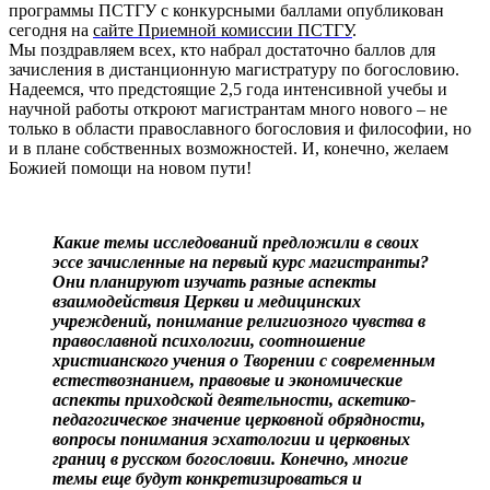
программы ПСТГУ с конкурсными баллами опубликован
сегодня на
сайте Приемной комиссии ПСТГУ
.
Мы поздравляем всех, кто набрал достаточно баллов для
зачисления в дистанционную магистратуру по богословию.
Надеемся, что предстоящие 2,5 года интенсивной учебы и
научной работы откроют магистрантам много нового – не
только в области православного богословия и философии, но
и в плане собственных возможностей. И, конечно, желаем
Божией помощи на новом пути!
Какие темы исследований предложили в своих
эссе зачисленные на первый курс магистранты?
Они планируют изучать разные аспекты
взаимодействия Церкви и медицинских
учреждений, понимание религиозного чувства в
православной психологии, соотношение
христианского учения о Творении с современным
естествознанием, правовые и экономические
аспекты приходской деятельности, аскетико-
педагогическое значение церковной обрядности,
вопросы понимания эсхатологии и церковных
границ в русском богословии. Конечно, многие
темы еще будут конкретизироваться и