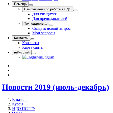
Помощь
Самоучители по работе в СДО
Для учащихся
Для преподавателей
Техподдержка:
Создать новый запрос
Мои запросы
Контакты
Контакты
Карта сайта
ru
Русский
en
English
Новости 2019 (июль-декабрь)
В начало
Курсы
ИДО ПСТГУ