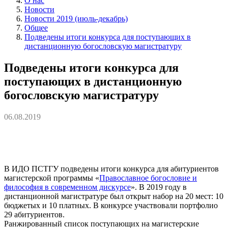
О нас
Новости
Новости 2019 (июль-декабрь)
Общее
Подведены итоги конкурса для поступающих в
дистанционную богословскую магистратуру
Подведены итоги конкурса для
поступающих в дистанционную
богословскую магистратуру
06.08.2019
В ИДО ПСТГУ подведены итоги конкурса для абитуриентов
магистерской программы «
Православное богословие и
философия в современном дискурсе
». В 2019 году в
дистанционной магистратуре был открыт набор на 20 мест: 10
бюджетых и 10 платных. В конкурсе участвовали портфолио
29 абитуриентов.
Ранжированный список поступающих на магистерские