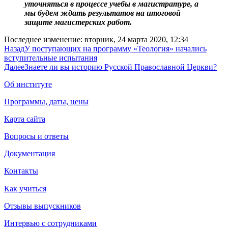
уточняться в процессе учебы в магистратуре, а
мы будем ждать результатов на итоговой
защите магистерских работ.
Последнее изменение: вторник, 24 марта 2020, 12:34
Назад
У поступающих на программу «Теология» начались
вступительные испытания
Далее
Знаете ли вы историю Русской Православной Церкви?
Об институте
Программы, даты, цены
Карта сайта
Вопросы и ответы
Документация
Контакты
Как учиться
Отзывы выпускников
Интервью с сотрудниками