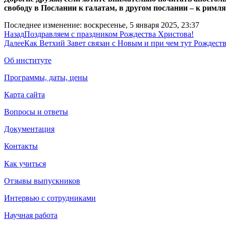
свободу в Послании к галатам, в другом послании – к римл
Последнее изменение: воскресенье, 5 января 2025, 23:37
Назад
Поздравляем с праздником Рождества Христова!
Далее
Как Ветхий Завет связан с Новым и при чем тут Рождест
Об институте
Программы, даты, цены
Карта сайта
Вопросы и ответы
Документация
Контакты
Как учиться
Отзывы выпускников
Интервью с сотрудниками
Научная работа