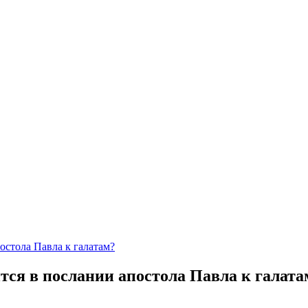
остола Павла к галатам?
тся в послании апостола Павла к галата