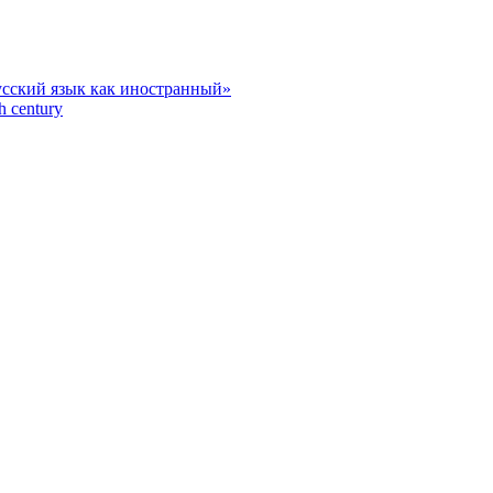
усский язык как иностранный»
h century