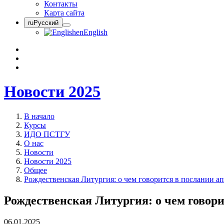
Контакты
Карта сайта
ru
Русский
en
English
Новости 2025
В начало
Курсы
ИДО ПСТГУ
О нас
Новости
Новости 2025
Общее
Рождественская Литургия: о чем говорится в послании ап
Рождественская Литургия: о чем говори
06.01.2025