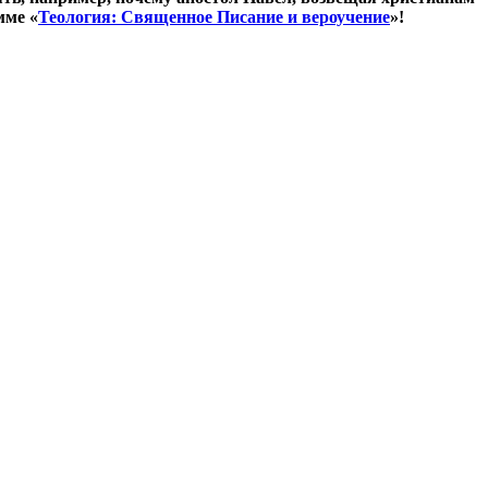
мме «
Теология: Священное Писание и вероучение
»!