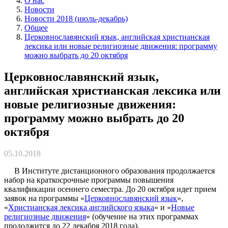
О нас
Новости
Новости 2018 (июль-декабрь)
Общее
Церковнославянский язык, английская христианская
лексика или новые религиозные движения: программу
можно выбрать до 20 октября
Церковнославянский язык,
английская христианская лексика или
новые религиозные движения:
программу можно выбрать до 20
октября
05.10.2018
В Институте дистанционного образования продолжается
набор на краткосрочные программы повышения
квалификации осеннего семестра. До 20 октября идет прием
заявок на программы «
Церковнославянский язык
»,
«
Христианская лексика английского языка
» и «
Новые
религиозные движения
» (обучение на этих программах
продолжится до 22 декабря 2018 года).