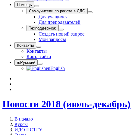
Помощь
Самоучители по работе в СДО
Для учащихся
Для преподавателей
Техподдержка:
Создать новый запрос
Мои запросы
Контакты
Контакты
Карта сайта
ru
Русский
en
English
Новости 2018 (июль-декабрь)
В начало
Курсы
ИДО ПСТГУ