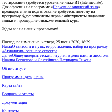
тестирование (требуется уровень не ниже B1 (Intermediate).
Для обучения на программе «
Церковнославянский язык
»
предварительная подготовка не требуется, поэтому на
программу будут зачислены первые абитуриенты подавшие
заявки и прошедшие ознакомительный курс.
Ждем вас на наших программах!
Последнее изменение: четверг, 25 июня 2020, 18:29
Назад
О святости и путях ее достижения: набор на программу
«Агиология» осеннего семестра
Далее
Общеуниверситетская литургия в день памяти апостола
Иоанна Богослова и Святейшего Патриарха Тихона
Об институте
Программы, даты, цены
Карта сайта
Вопросы и ответы
Документация
Контакты