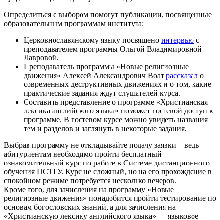
Определиться с выбором помогут публикации, посвященные
образовательным программам института:
Церковнославянскому языку посвящено
интервью
с
преподавателем программы Ольгой Владимировной
Лавровой.
Преподаватель программы «Новые религиозные
движения» Алексей Александрович Воат
рассказал
о
современных деструктивных движениях и о том, какие
практические задания ждут слушателей курса.
Составить представление о программе «Христианская
лексика английского языка» поможет гостевой доступ к
программе.
В гостевом курсе
можно увидеть названия
тем и разделов и заглянуть в некоторые задания.
Выбрав программу не откладывайте подачу заявки – ведь
абитуриентам необходимо пройти бесплатный
ознакомительный курс по работе в Системе дистанционного
обучения ПСТГУ. Курс не сложный, но на его прохождение в
спокойном режиме потребуется несколько вечеров.
Кроме того, для зачисления на программу «Новые
религиозные движения» понадобится пройти тестирование по
основам богословских знаний, а для зачисления на
«Христианскую лексику английского языка» — языковое