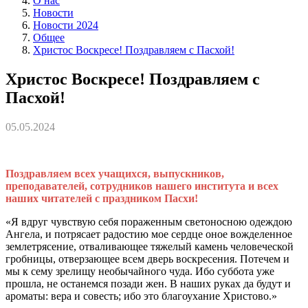
О нас
Новости
Новости 2024
Общее
Христос Воскресе! Поздравляем с Пасхой!
Христос Воскресе! Поздравляем с
Пасхой!
05.05.2024
Поздравляем всех учащихся, выпускников,
преподавателей, сотрудников нашего института и всех
наших читателей с праздником Пасхи!
«Я вдруг чувствую себя пораженным светоносною одеждою
Ангела, и потрясает радостию мое сердце оное вожделенное
землетрясение, отваливающее тяжелый камень человеческой
гробницы, отверзающее всем дверь воскресения. Потечем и
мы к сему зрелищу необычайного чуда. Ибо суббота уже
прошла, не останемся позади жен. В наших руках да будут и
ароматы: вера и совесть; ибо это благоухание Христово.»