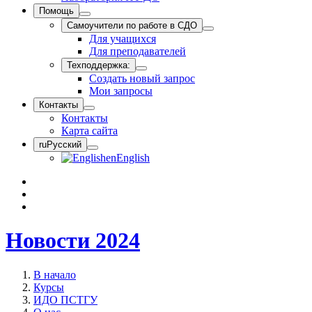
Помощь
Самоучители по работе в СДО
Для учащихся
Для преподавателей
Техподдержка:
Создать новый запрос
Мои запросы
Контакты
Контакты
Карта сайта
ru
Русский
en
English
Новости 2024
В начало
Курсы
ИДО ПСТГУ