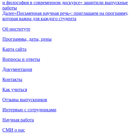
и философия в современном дискурсе» защитили выпускные
работы
Далее
«Письменная научная речь»: приглашаем на программу,
которая важна для каждого студента
Об институте
Программы, даты, цены
Карта сайта
Вопросы и ответы
Документация
Контакты
Как учиться
Отзывы выпускников
Интервью с сотрудниками
Научная работа
СМИ о нас