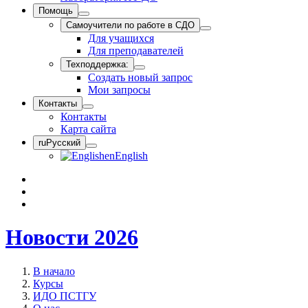
Помощь
Самоучители по работе в СДО
Для учащихся
Для преподавателей
Техподдержка:
Создать новый запрос
Мои запросы
Контакты
Контакты
Карта сайта
ru
Русский
en
English
Новости 2026
В начало
Курсы
ИДО ПСТГУ