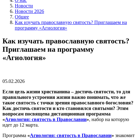
О нас
Новости
Новости 2026
Общее
Как изучать православную святость? Приглашаем на
программу «Агиология»
Как изучать православную святость?
Приглашаем на программу
«Агиология»
05.02.2026
Если цель жизни христианина – достичь святости, то для
правильного устроения жизни важно понимать, что же
такое святость с точки зрения православного богословия?
Как достичь святости и кто становился святыми? Этим
вопросам посвящена дистанционная программа
«
Агиология: святость в Православии
»
, набор на которую
идет до 12 марта.
Программа
«
Агиология: святость в Православии
»
знакомит