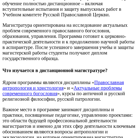
обучение полностью дистанционное – включая
вступительные испытания и защиту выпускных работ в
Учебном комитете Русской Православной Церкви.
Магистратура ориентирована на исследование актуальных
проблем современного православного богословия,
образования, управления. Программа готовит к церковно-
практической деятельности и к продолжению научной работы
в аспирантуре. После успешного завершения учебы и защиты
магистерской работы студенты получают диплом
государственного образца.
Что изучается в дистанционной магистратуре?
Ядром программы являются дисциплины «
Православная
антропология и христология
» и «
Актуальные проблемы
современного богословия
», курсы по античной и русской
религиозной философии, русской патрологии.
Важное место в программе занимают дисциплины и
практики, посвященные педагогике, управлению проектами:
это области будущей профессиональной деятельности
магистрантов и именно для этих сфер деятельности ключевым
обоснованием являются вопросы антропологии и
экклесиологии, на которые ориентирована магистратура.