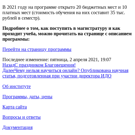
В 2021 году на программе открыто 20 бюджетных мест и 10
платных мест (стоимость обучения на них составит 35 тыс.
рублей в семестр).
Подробнее о том, как поступить в магистратуру и как
проходит учеба, можно прочитать на странице с описанием
программы:
Перейти на страницу программы
Последнее изменение: пятница, 2 апреля 2021, 19:07
Назад
С праздником Благовещения!
Далее
Чему нельзя научиться онлайн? Опубликована научная
статья, подготовленная при участии директора ИДО
Об институте
Программы, даты, цены
Карта сайта
Вопросы и ответы
Документация