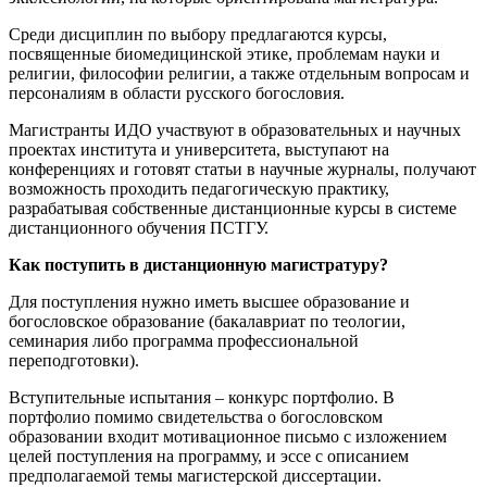
Среди дисциплин по выбору предлагаются курсы,
посвященные биомедицинской этике, проблемам науки и
религии, философии религии, а также отдельным вопросам и
персоналиям в области русского богословия.
Магистранты ИДО участвуют в образовательных и научных
проектах института и университета, выступают на
конференциях и готовят статьи в научные журналы, получают
возможность проходить педагогическую практику,
разрабатывая собственные дистанционные курсы в системе
дистанционного обучения ПСТГУ.
Как поступить в дистанционную магистратуру?
Для поступления нужно иметь высшее образование и
богословское образование (бакалавриат по теологии,
семинария либо программа профессиональной
переподготовки).
Вступительные испытания – конкурс портфолио. В
портфолио помимо свидетельства о богословском
образовании входит мотивационное письмо с изложением
целей поступления на программу, и эссе с описанием
предполагаемой темы магистерской диссертации.