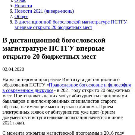
О нас
Новости
Новости 2021 (январь-июнь)
Общее
В дистанционной богословской магистратуре ПСТГУ
впервые открыто 20 бюджетных мест
В дистанционной богословской
магистратуре ПСТГУ впервые
открыто 20 бюджетных мест
02.04.2020
На магистерской программе Института дистанционного
образования ПСТГУ «
Православное богословие и философия
в современном дискурсе
» в 2021 году открыто 20 бюджетных
мест. Претендовать на них могут абитуриенты с дипломами
бакалавров и дипломированных специалистов старого
образца, не имеющие магистерского диплома. Прием
электронных заявок от абитуриентов уже идет (прием
документов и вступительные испытания начнутся в июне
2021 года).
С момента открытия магистерской программы в 2016 году