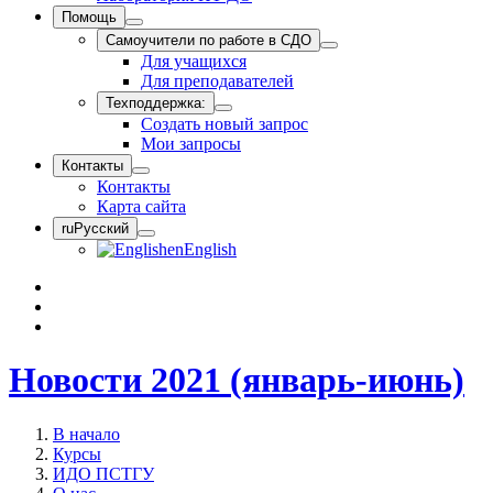
Помощь
Самоучители по работе в СДО
Для учащихся
Для преподавателей
Техподдержка:
Создать новый запрос
Мои запросы
Контакты
Контакты
Карта сайта
ru
Русский
en
English
Новости 2021 (январь-июнь)
В начало
Курсы
ИДО ПСТГУ