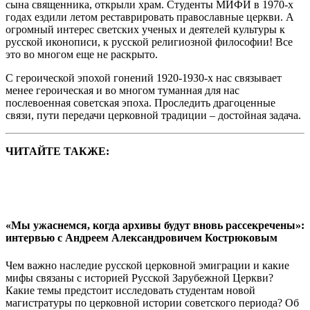
сына священника, открыли храм. Студенты МИФИ в 1970-х
годах ездили летом реставрировать православные церкви. А
огромный интерес светских ученых и деятелей культуры к
русской иконописи, к русской религиозной философии! Все
это во многом еще не раскрыто.
С героической эпохой гонений 1920-1930-х нас связывает
менее героическая и во многом туманная для нас
послевоенная советская эпоха. Проследить драгоценные
связи, пути передачи церковной традиции – достойная задача.
ЧИТАЙТЕ ТАКЖЕ:
«Мы ужаснемся, когда архивы будут вновь рассекречены»:
интервью с Андреем Александровичем Кострюковым
Чем важно наследие русской церковной эмиграции и какие
мифы связаны с историей Русской Зарубежной Церкви?
Какие темы предстоит исследовать студентам новой
магистратуры по церковной истории советского периода? Об