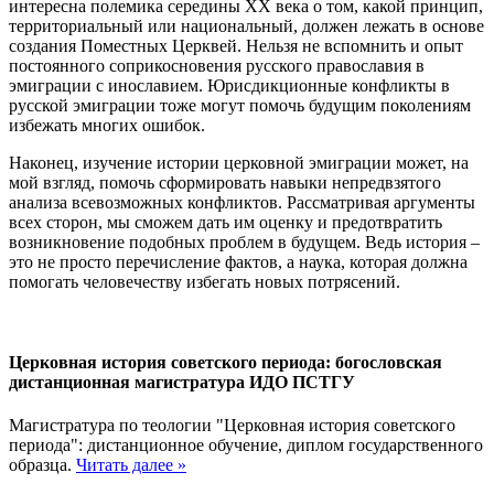
интересна полемика середины ХХ века о том, какой принцип,
территориальный или национальный, должен лежать в основе
создания Поместных Церквей. Нельзя не вспомнить и опыт
постоянного соприкосновения русского православия в
эмиграции с инославием. Юрисдикционные конфликты в
русской эмиграции тоже могут помочь будущим поколениям
избежать многих ошибок.
Наконец, изучение истории церковной эмиграции может, на
мой взгляд, помочь сформировать навыки непредвзятого
анализа всевозможных конфликтов. Рассматривая аргументы
всех сторон, мы сможем дать им оценку и предотвратить
возникновение подобных проблем в будущем. Ведь история –
это не просто перечисление фактов, а наука, которая должна
помогать человечеству избегать новых потрясений.
Церковная история советского периода: богословская
дистанционная магистратура ИДО ПСТГУ
Магистратура по теологии "Церковная история советского
периода": дистанционное обучение, диплом государственного
образца.
Читать далее »