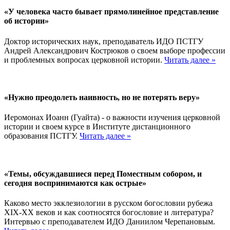
«У человека часто бывает прямолинейное представление
об истории»
Доктор исторических наук, преподаватель ИДО ПСТГУ
Андрей Александрович Кострюков о своем выборе профессии
и проблемных вопросах церковной истории.
Читать далее »
«Нужно преодолеть наивность, но не потерять веру»
Иеромонах Иоанн (Гуайта) - о важности изучения церковной
истории и своем курсе в Институте дистанционного
образования ПСТГУ.
Читать далее »
«Темы, обсуждавшиеся перед Поместным собором, и
сегодня воспринимаются как острые»
Каково место экклезиологии в русском богословии рубежа
XIX-XX веков и как соотносятся богословие и литература?
Интервью с преподавателем ИДО Даниилом Черепановым.