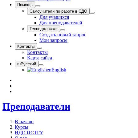
Помощь
Самоучители по работе в СДО
Для учащихся
Для преподавателей
Техподдержка:
Создать новый запрос
Мои запросы
Контакты
Контакты
Карта сайта
ru
Русский
en
English
Преподаватели
В начало
Курсы
ИДО ПСТГУ