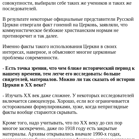
совокупности, выбирали себе таких же учеников и таких же
последователей.
В результате некоторые официальные представители Русской
Церкви отвергали факт гонений на Церковь, заявляли, что
коммунистическое безбожие христианским нормам не
противоречит и так далее.
Именно факты такого использования Церкви в своих
интересах, наверное, и объясняют многие церковные
проблемы современности.
-
Есть точка зрения, что чем ближе исторический период к
нашему времени, тем легче его исследовать: больше
свидетелей, материалов. Можно ли так сказать об истории
Церкви в XX веке?
- Изучать XX век даже сложнее. У некоторых исследователей
включается самоцензура. Хорошо, если все ограничивается
осторожными формулировками, хуже, когда неприглядные
факты вообще стараются скрывать.
Кроме того, надо учитывать, что по XX веку до сих пор
многое засекречено, даже по 1918 году есть закрытые
материалы. Архивы открывались вначале 1990-х годах,