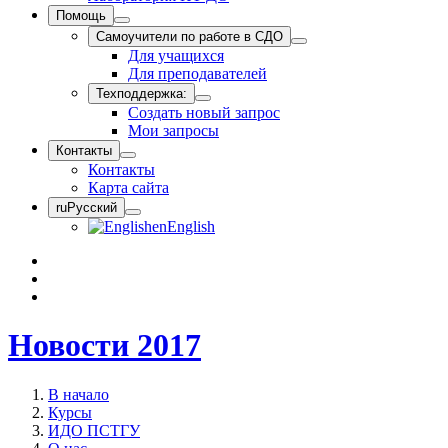
Помощь
Самоучители по работе в СДО
Для учащихся
Для преподавателей
Техподдержка:
Создать новый запрос
Мои запросы
Контакты
Контакты
Карта сайта
ru
Русский
en
English
Новости 2017
В начало
Курсы
ИДО ПСТГУ