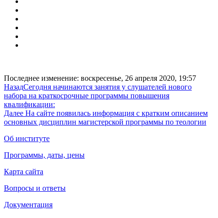
Последнее изменение: воскресенье, 26 апреля 2020, 19:57
Назад
Сегодня начинаются занятия у слушателей нового
набора на краткосрочные программы повышения
квалификации:
Далее
На сайте появилась информация с кратким описанием
основных дисциплин магистерской программы по теологии
Об институте
Программы, даты, цены
Карта сайта
Вопросы и ответы
Документация