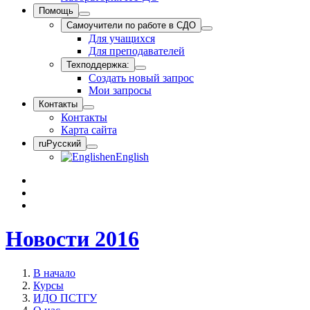
Помощь
Самоучители по работе в СДО
Для учащихся
Для преподавателей
Техподдержка:
Создать новый запрос
Мои запросы
Контакты
Контакты
Карта сайта
ru
Русский
en
English
Новости 2016
В начало
Курсы
ИДО ПСТГУ