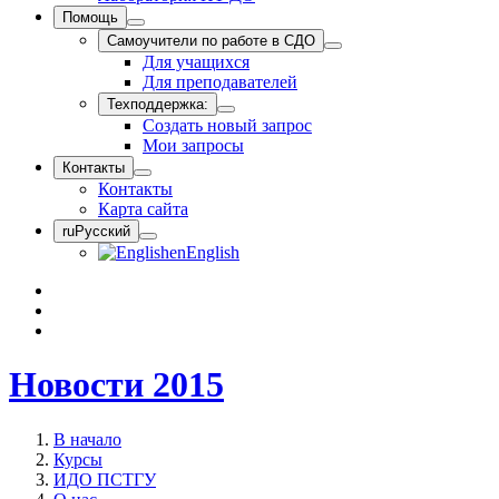
Помощь
Самоучители по работе в СДО
Для учащихся
Для преподавателей
Техподдержка:
Создать новый запрос
Мои запросы
Контакты
Контакты
Карта сайта
ru
Русский
en
English
Новости 2015
В начало
Курсы
ИДО ПСТГУ