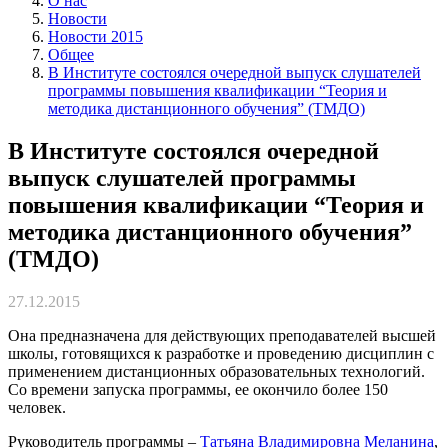
О нас
Новости
Новости 2015
Общее
В Институте состоялся очередной выпуск слушателей
программы повышения квалификации “Теория и
методика дистанционного обучения” (ТМДО)
В Институте состоялся очередной
выпуск слушателей программы
повышения квалификации “Теория и
методика дистанционного обучения”
(ТМДО)
27.12.2015
Она предназначена для действующих преподавателей высшей
школы, готовящихся к разработке и проведению дисциплин с
применением дистанционных образовательных технологий.
Со времени запуска программы, ее окончило более 150
человек.
Руководитель программы –
Татьяна Владимировна Меланина
,