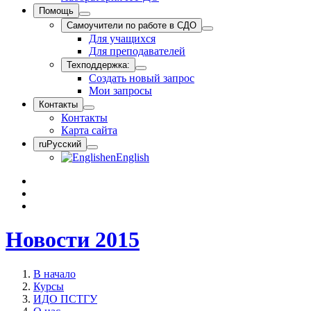
Помощь
Самоучители по работе в СДО
Для учащихся
Для преподавателей
Техподдержка:
Создать новый запрос
Мои запросы
Контакты
Контакты
Карта сайта
ru
Русский
en
English
Новости 2015
В начало
Курсы
ИДО ПСТГУ