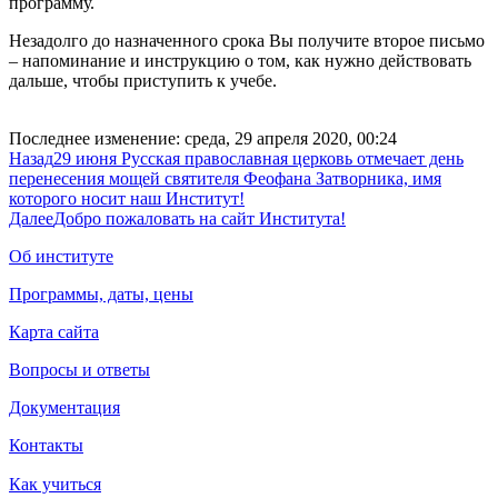
программу.
Незадолго до назначенного срока Вы получите второе письмо
– напоминание и инструкцию о том, как нужно действовать
дальше, чтобы приступить к учебе.
Последнее изменение: среда, 29 апреля 2020, 00:24
Назад
29 июня Русская православная церковь отмечает день
перенесения мощей святителя Феофана Затворника, имя
которого носит наш Институт!
Далее
Добро пожаловать на сайт Института!
Об институте
Программы, даты, цены
Карта сайта
Вопросы и ответы
Документация
Контакты
Как учиться