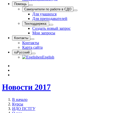
Помощь
Самоучители по работе в СДО
Для учащихся
Для преподавателей
Техподдержка:
Создать новый запрос
Мои запросы
Контакты
Контакты
Карта сайта
ru
Русский
en
English
Новости 2017
В начало
Курсы
ИДО ПСТГУ