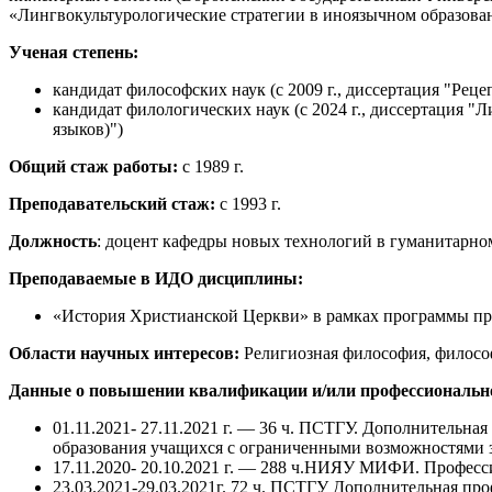
«Лингвокультурологические стратегии в иноязычном образова
Ученая степень:
кандидат философских наук (с 2009 г., диссертация "Ре
кандидат филологических наук (с 2024 г., диссертация 
языков)")
Общий стаж работы:
с 1989 г.
Преподавательский стаж:
с 1993 г.
Должность
: доцент кафедры новых технологий в гуманитар
Преподаваемые в ИДО дисциплины:
«История Христианской Церкви» в рамках программы пр
Области научных интересов:
Религиозная философия, филосо
Данные о повышении квалификации и/или профессионально
01.11.2021- 27.11.2021 г. — 36 ч. ПСТГУ. Дополнительн
образования учащихся с ограниченными возможностями 
17.11.2020- 20.10.2021 г. — 288 ч.НИЯУ МИФИ. Професс
23.03.2021-29.03.2021г. 72 ч. ПСТГУ Дополнительная п