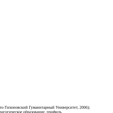
ято-Тихоновский Гуманитарный Университет, 2006);
дагогическое образование, профиль