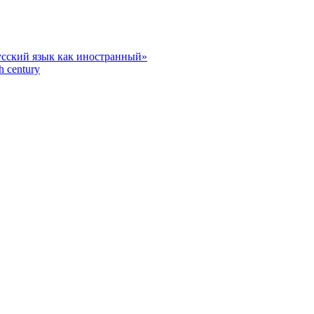
усский язык как иностранный»
h century