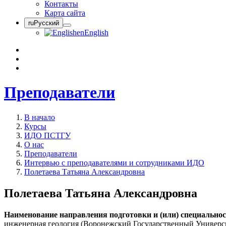
Контакты
Карта сайта
ru
Русский
en
English
Преподаватели
В начало
Курсы
ИДО ПСТГУ
О нас
Преподаватели
Интервью с преподавателями и сотрудниками ИДО
Полетаева Татьяна Александровна
Полетаева Татьяна Александровна
Наименование направления подготовки и (или) специально
инженерная геология (Воронежский Государственный Университе