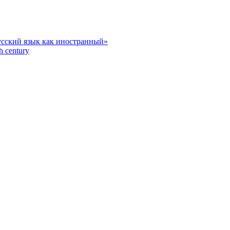
усский язык как иностранный»
h century