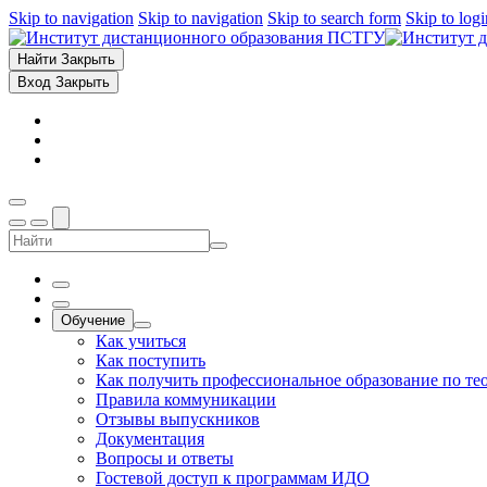
Skip to navigation
Skip to navigation
Skip to search form
Skip to log
Найти
Закрыть
Вход
Закрыть
Обучение
Как учиться
Как поступить
Как получить профессиональное образование по те
Правила коммуникации
Отзывы выпускников
Документация
Вопросы и ответы
Гостевой доступ к программам ИДО