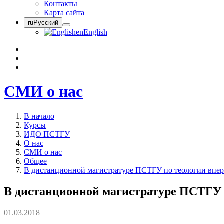
Контакты
Карта сайта
ru
Русский
en
English
СМИ о нас
В начало
Курсы
ИДО ПСТГУ
О нас
СМИ о нас
Общее
В дистанционной магистратуре ПСТГУ по теологии впе
В дистанционной магистратуре ПСТГУ 
01.03.2018