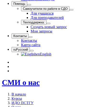
Помощь
Самоучители по работе в СДО
Для учащихся
Для преподавателей
Техподдержка:
Создать новый запрос
Мои запросы
Контакты
Контакты
Карта сайта
ru
Русский
en
English
СМИ о нас
В начало
Курсы
ИДО ПСТГУ