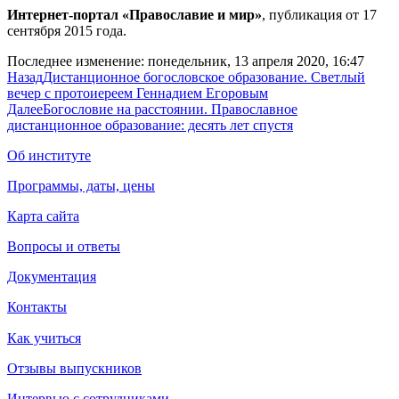
Интернет-портал «Православие и мир»
, публикация от 17
сентября 2015 года.
Последнее изменение: понедельник, 13 апреля 2020, 16:47
Назад
Дистанционное богословское образование. Светлый
вечер с протоиереем Геннадием Егоровым
Далее
Богословие на расстоянии. Православное
дистанционное образование: десять лет спустя
Об институте
Программы, даты, цены
Карта сайта
Вопросы и ответы
Документация
Контакты
Как учиться
Отзывы выпускников
Интервью с сотрудниками