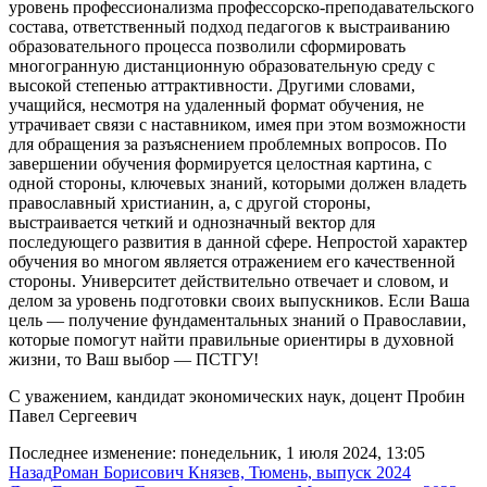
уровень профессионализма профессорско-преподавательского
состава, ответственный подход педагогов к выстраиванию
образовательного процесса позволили сформировать
многогранную дистанционную образовательную среду с
высокой степенью аттрактивности. Другими словами,
учащийся, несмотря на удаленный формат обучения, не
утрачивает связи с наставником, имея при этом возможности
для обращения за разъяснением проблемных вопросов. По
завершении обучения формируется целостная картина, с
одной стороны, ключевых знаний, которыми должен владеть
православный христианин, а, с другой стороны,
выстраивается четкий и однозначный вектор для
последующего развития в данной сфере. Непростой характер
обучения во многом является отражением его качественной
стороны. Университет действительно отвечает и словом, и
делом за уровень подготовки своих выпускников. Если Ваша
цель — получение фундаментальных знаний о Православии,
которые помогут найти правильные ориентиры в духовной
жизни, то Ваш выбор — ПСТГУ!
С уважением, кандидат экономических наук, доцент Пробин
Павел Сергеевич
Последнее изменение: понедельник, 1 июля 2024, 13:05
Назад
Роман Борисович Князев, Тюмень, выпуск 2024