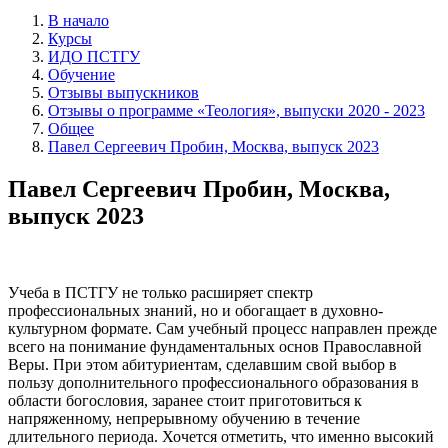
В начало
Курсы
ИДО ПСТГУ
Обучение
Отзывы выпускников
Отзывы о программе «Теология», выпуски 2020 - 2023
Общее
Павел Сергеевич Пробин, Москва, выпуск 2023
Павел Сергеевич Пробин, Москва,
выпуск 2023
Учеба в ПСТГУ не только расширяет спектр
профессиональных знаний, но и обогащает в духовно-
культурном формате. Сам учебный процесс направлен прежде
всего на понимание фундаментальных основ Православной
Веры. При этом абитуриентам, сделавшим свой выбор в
пользу дополнительного профессионального образования в
области богословия, заранее стоит приготовиться к
напряженному, непрерывному обучению в течение
длительного периода. Хочется отметить, что именно высокий