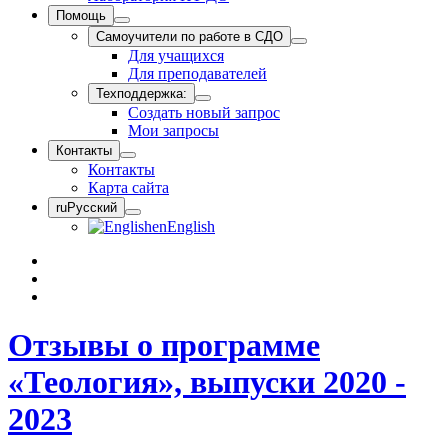
Помощь
Самоучители по работе в СДО
Для учащихся
Для преподавателей
Техподдержка:
Создать новый запрос
Мои запросы
Контакты
Контакты
Карта сайта
ru
Русский
en
English
Отзывы о программе
«Теология», выпуски 2020 -
2023