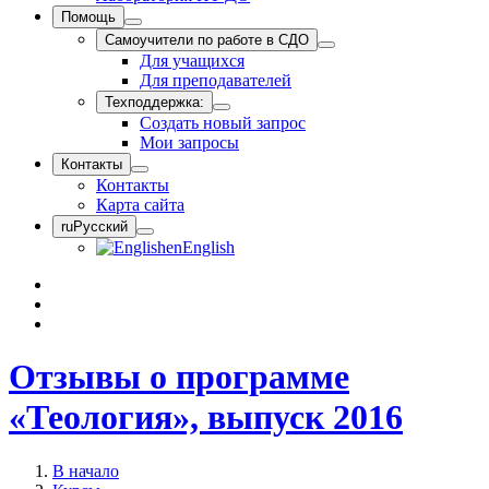
Помощь
Самоучители по работе в СДО
Для учащихся
Для преподавателей
Техподдержка:
Создать новый запрос
Мои запросы
Контакты
Контакты
Карта сайта
ru
Русский
en
English
Отзывы о программе
«Теология», выпуск 2016
В начало