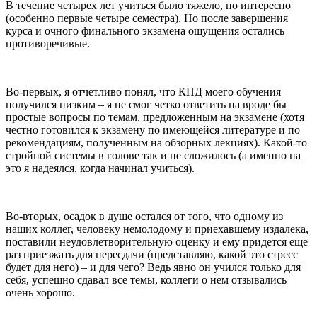
В течение четырех лет учиться было тяжело, но интересно
(особенно первые четыре семестра). Но после завершения
курса и очного финального экзамена ощущения остались
противоречивые.
Во-первых, я отчетливо понял, что КПД моего обучения
получился низким – я не смог четко ответить на вроде бы
простые вопросы по темам, предложенным на экзамене (хотя
честно готовился к экзамену по имеющейся литературе и по
рекомендациям, полученным на обзорных лекциях). Какой-то
стройной системы в голове так и не сложилось (а именно на
это я надеялся, когда начинал учиться).
Во-вторых, осадок в душе остался от того, что одному из
наших коллег, человеку немолодому и приехавшему издалека,
поставили неудовлетворительную оценку и ему придется еще
раз приезжать для пересдачи (представляю, какой это стресс
будет для него) – и для чего? Ведь явно он учился только для
себя, успешно сдавал все темы, коллеги о нем отзывались
очень хорошо.