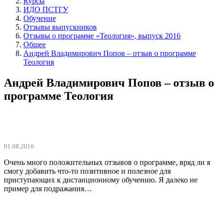
Курсы
ИДО ПСТГУ
Обучение
Отзывы выпускников
Отзывы о программе «Теология», выпуск 2016
Общее
Андрей Владимирович Попов – отзыв о программе
Теология
Андрей Владимирович Попов – отзыв о
программе Теология
01.08.2016
Очень много положительных отзывов о программе, вряд ли я
смогу добавить что-то позитивное и полезное для
приступающих к дистанционному обучению. Я далеко не
пример для подражания…