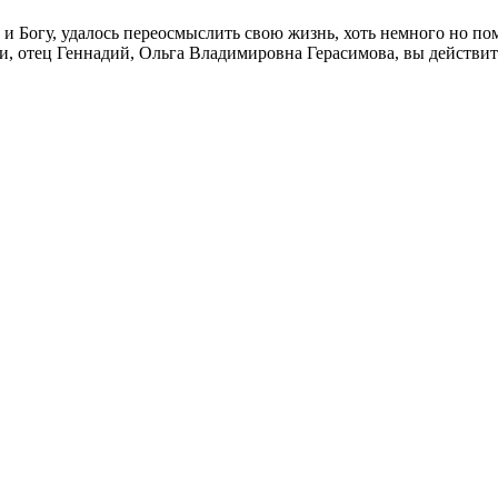
 и Богу, удалось переосмыслить свою жизнь, хоть немного но по
ли, отец Геннадий, Ольга Владимировна Герасимова, вы действит