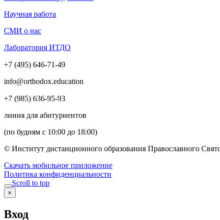
Научная работа
СМИ о нас
Лаборатория ИТДО
+7 (495) 646-71-49
info@orthodox.education
+7 (985) 636-95-93
линия для абитуриентов
(по будням с 10:00 до 18:00)
© Институт дистанционного образования Православного Свято
Скачать мобильное приложение
Политика конфиденциальности
Scroll to top
×
Вход