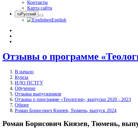
Контакты
Карта сайта
ru
Русский
en
English
Отзывы о программе «Теологи
В начало
Курсы
ИДО ПСТГУ
Обучение
Отзывы выпускников
Отзывы о программе «Теология», выпуски 2020 - 2023
Общее
Роман Борисович Князев, Тюмень, выпуск 2024
Роман Борисович Князев, Тюмень, выпу