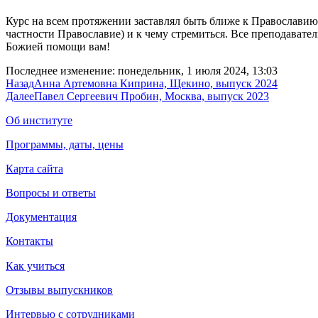
Курс на всем протяжении заставлял быть ближе к Православию
частности Православие) и к чему стремиться. Все преподавате
Божией помощи вам!
Последнее изменение: понедельник, 1 июля 2024, 13:03
Назад
Анна Артемовна Киприна, Щекино, выпуск 2024
Далее
Павел Сергеевич Пробин, Москва, выпуск 2023
Об институте
Программы, даты, цены
Карта сайта
Вопросы и ответы
Документация
Контакты
Как учиться
Отзывы выпускников
Интервью с сотрудниками