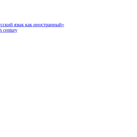
усский язык как иностранный»
h century