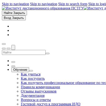
Skip to navigation
Skip to navigation
Skip to search form
Skip to log
Найти
Закрыть
Вход
Закрыть
Обучение
Как учиться
Как поступить
Как получить профессиональное образование по те
Правила коммуникации
Отзывы выпускников
Документация
Вопросы и ответы
Гостевой доступ к программам ИДО