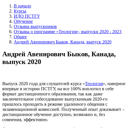
В начало
Курсы
ИДО ПСТГУ
Обучение
Отзывы выпускников
Отзывы о программе «Теология», выпуски 2020 - 2023
Общее
Андрей Авенирович Быков, Канада, выпуск 2020
Андрей Авенирович Быков, Канада,
выпуск 2020
Выпуск 2020 года для слушателей курса «
Теология
», наверное
впервые в истории ПСТГУ, на все 100% воплотил в себе
формат дистанционного образования, так как даже
заключительное собеседование выпускникам 2020-го
пришлось проходить в режиме удаленного общения с
экзаменационной комиссией. Полученный опыт доказывает –
дистанционное обучение доступно, возможно и, без
сомнения, эффективно.