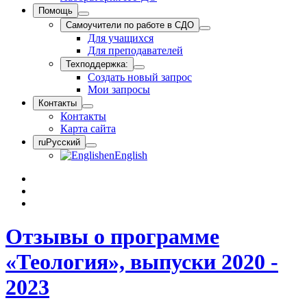
Помощь
Самоучители по работе в СДО
Для учащихся
Для преподавателей
Техподдержка:
Создать новый запрос
Мои запросы
Контакты
Контакты
Карта сайта
ru
Русский
en
English
Отзывы о программе
«Теология», выпуски 2020 -
2023