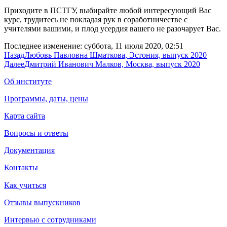
Приходите в ПСТГУ, выбирайте любой интересующий Вас
курс, трудитесь не покладая рук в соработничестве с
учителями вашими, и плод усердия вашего не разочарует Вас.
Последнее изменение: суббота, 11 июля 2020, 02:51
Назад
Любовь Павловна Шматкова, Эстония, выпуск 2020
Далее
Дмитрий Иванович Малков, Москва, выпуск 2020
Об институте
Программы, даты, цены
Карта сайта
Вопросы и ответы
Документация
Контакты
Как учиться
Отзывы выпускников
Интервью с сотрудниками