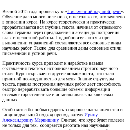
Весной 2015 года прошел курс «
Письменной научной речи
».
Обучение дало много полезного, и не только то, что заявлено
в описании курса. На курсе теоретически и практически
прорабатывается вся глубина текста, начиная от отдельного
слова-термина через предложения и абзацы до построения
глав и целостной работы. Подробно изучаются и при
выполнении упражнений составляются все основные виды
научных работ. Также для сравнения даны основные стили
письменной и устной речи.
Практичность курса приводит к наработке навыка
составления текстов с использованием строгого научного
стиля. Курс открывает и другие возможности, что стало
приятной неожиданностью для меня. Знание структуры
текста, правил построения научных работ дает способность
быстро перерабатывать большие объемы информации –
отсевая второстепенные и останавливаясь на ключевых
данных.
Особо хотел бы поблагодарить за хорошее наставничество и
индивидуальный подход преподавателя
Ирину
Александровну Меркишину
. Считаю, что курс будет полезен
не только для тех, собирается работать над научными