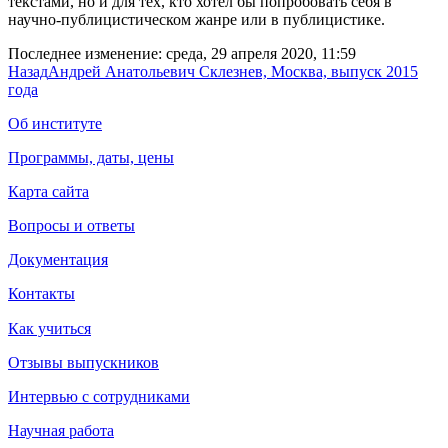
текстами, но и для тех, кто хотел бы попробовать себя в
научно-публицистическом жанре или в публицистике.
Последнее изменение: среда, 29 апреля 2020, 11:59
Назад
Андрей Анатольевич Склезнев, Москва, выпуск 2015
года
Об институте
Программы, даты, цены
Карта сайта
Вопросы и ответы
Документация
Контакты
Как учиться
Отзывы выпускников
Интервью с сотрудниками
Научная работа