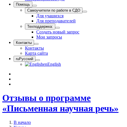
Помощь
Самоучители по работе в СДО
Для учащихся
Для преподавателей
Техподдержка:
Создать новый запрос
Мои запросы
Контакты
Контакты
Карта сайта
ru
Русский
en
English
Отзывы о программе
«Письменная научная речь»
В начало