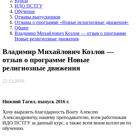
Курсы
ИДО ПСТГУ
Обучение
Отзывы выпускников
Отзывы о программе «Новые религиозные движения»
Общее
Владимир Михайлович Козлов — отзыв о программе
Новые религиозные движения
Владимир Михайлович Козлов —
отзыв о программе Новые
религиозные движения
22.12.2016
Нижний Тагил, выпуск 2016 г.
Хочу выразить благодарность Воату Алексею
Александровичу, нашему преподавателю, всем работникам
ИДО ПСТГУ за данный курс, а также всем моим коллегам по
обучению.