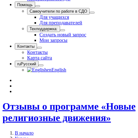
Помощь
Самоучители по работе в СДО
Для учащихся
Для преподавателей
Техподдержка:
Создать новый запрос
Мои запросы
Контакты
Контакты
Карта сайта
ru
Русский
en
English
Отзывы о программе «Новые
религиозные движения»
В начало