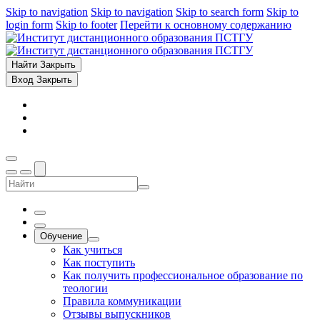
Skip to navigation
Skip to navigation
Skip to search form
Skip to
login form
Skip to footer
Перейти к основному содержанию
Найти
Закрыть
Вход
Закрыть
Обучение
Как учиться
Как поступить
Как получить профессиональное образование по
теологии
Правила коммуникации
Отзывы выпускников