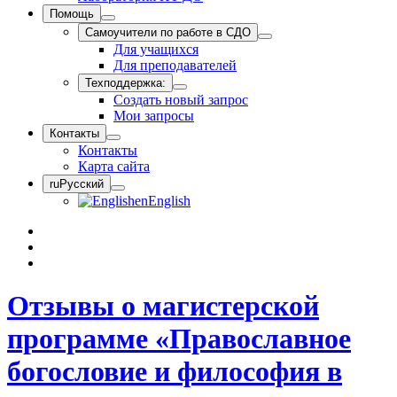
Помощь
Самоучители по работе в СДО
Для учащихся
Для преподавателей
Техподдержка:
Создать новый запрос
Мои запросы
Контакты
Контакты
Карта сайта
ru
Русский
en
English
Отзывы о магистерской
программе «Православное
богословие и философия в