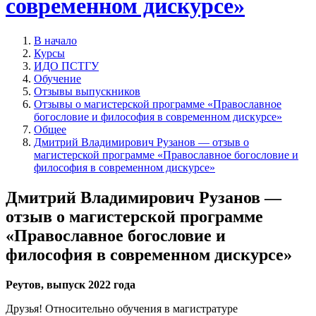
современном дискурсе»
В начало
Курсы
ИДО ПСТГУ
Обучение
Отзывы выпускников
Отзывы о магистерской программе «Православное
богословие и философия в современном дискурсе»
Общее
Дмитрий Владимирович Рузанов — отзыв о
магистерской программе «Православное богословие и
философия в современном дискурсе»
Дмитрий Владимирович Рузанов —
отзыв о магистерской программе
«Православное богословие и
философия в современном дискурсе»
Реутов, выпуск 2022 года
Друзья! Относительно обучения в магистратуре