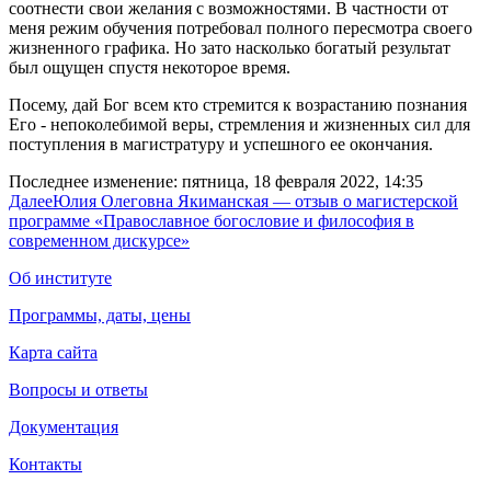
соотнести свои желания с возможностями. В частности от
меня режим обучения потребовал полного пересмотра своего
жизненного графика. Но зато насколько богатый результат
был ощущен спустя некоторое время.
Посему, дай Бог всем кто стремится к возрастанию познания
Его - непоколебимой веры, стремления и жизненных сил для
поступления в магистратуру и успешного ее окончания.
Последнее изменение: пятница, 18 февраля 2022, 14:35
Далее
Юлия Олеговна Якиманская — отзыв о магистерской
программе «Православное богословие и философия в
современном дискурсе»
Об институте
Программы, даты, цены
Карта сайта
Вопросы и ответы
Документация
Контакты