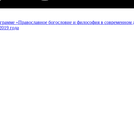
грамме «Православное богословие и философия в современном 
2019 года