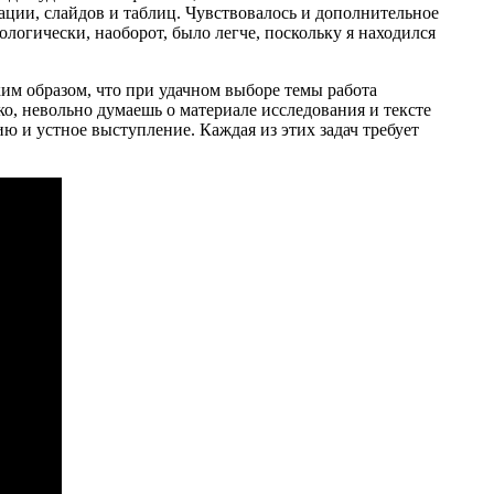
ации, слайдов и таблиц. Чувствовалось и дополнительное
логически, наоборот, было легче, поскольку я находился
им образом, что при удачном выборе темы работа
ко, невольно думаешь о материале исследования и тексте
ю и устное выступление. Каждая из этих задач требует