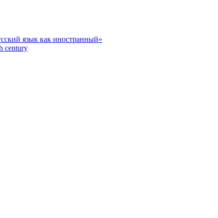
усский язык как иностранный»
h century