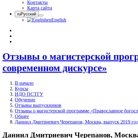
Контакты
Карта сайта
ru
Русский
en
English
Отзывы о магистерской прогр
современном дискурсе»
В начало
Курсы
ИДО ПСТГУ
Обучение
Отзывы выпускников
Отзывы о магистерской программе «Православное богосл
Общее
Даниил Дмитриевич Черепанов, Москва, выпуск 2019 го
Даниил Дмитриевич Черепанов, Москва,