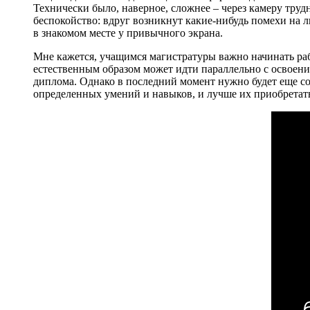
Технически было, наверное, сложнее – через камеру тру
беспокойство: вдруг возникнут какие-нибудь помехи на л
в знакомом месте у привычного экрана.
Мне кажется, учащимся магистратуры важно начинать ра
естественным образом может идти параллельно с освоение
диплома. Однако в последний момент нужно будет еще сос
определенных умений и навыков, и лучше их приобретать