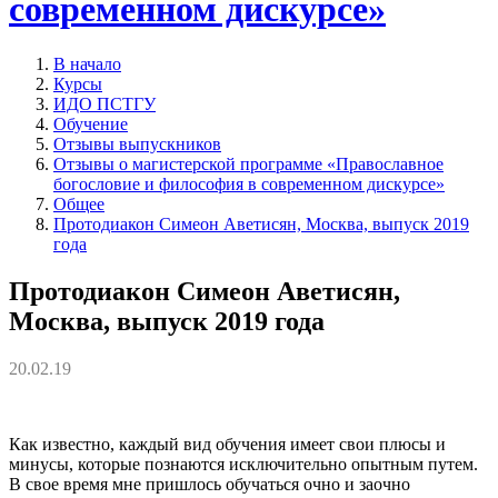
современном дискурсе»
В начало
Курсы
ИДО ПСТГУ
Обучение
Отзывы выпускников
Отзывы о магистерской программе «Православное
богословие и философия в современном дискурсе»
Общее
Протодиакон Симеон Аветисян, Москва, выпуск 2019
года
Протодиакон Симеон Аветисян,
Москва, выпуск 2019 года
20.02.19
Как известно, каждый вид обучения имеет свои плюсы и
минусы, которые познаются исключительно опытным путем.
В свое время мне пришлось обучаться очно и заочно