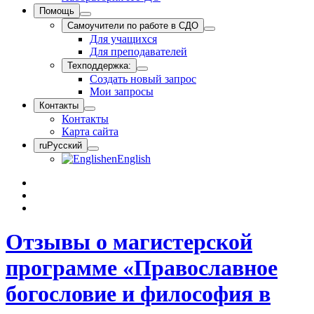
Помощь
Самоучители по работе в СДО
Для учащихся
Для преподавателей
Техподдержка:
Создать новый запрос
Мои запросы
Контакты
Контакты
Карта сайта
ru
Русский
en
English
Отзывы о магистерской
программе «Православное
богословие и философия в