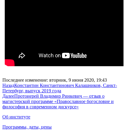
Последнее изменение: вторник, 9 июня 2020, 19:43
Назад
Константин Константинович Калашников, Санкт-
Петербург, выпуск 2019 года
Далее
Протоиерей Владимир Ринкевич — отзыв о
магистерской программе «Православное богословие и
философия в современном дискурсе»
Об институте
Программы, даты, цены