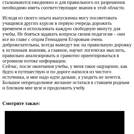
сталкиваются ежедневно и для правильного их разрешения
необходимо иметь соответствующие знания в этой области.
Исходя из своего опыта выпускника могу посоветовать
учащимся других курсов в первую очередь дорожить
временем и использовать каждую свободную минуту для
учебы. Не бояться задавать вопросы своим педагогам – они
все во главе с отцом Геннадием Егоровым очень
доброжелательны, всегда выведут вас на правильную дорожку
к истинным знаниям, а главное, научат логически мыслить,
правильно анализировать и грамотно ориентироваться в
огромном потоке информации.
Сейчас, после окончания учебы, у меня такое ощущение, как
будто я путешествую и по дороге напился из чистого
источника, и мне надо идти дальше, а уходить не хочется.
Большое непреодолимое желание остаться в ставшем родным
и близким мне вузе и продолжить учебу.
Смотрите также: