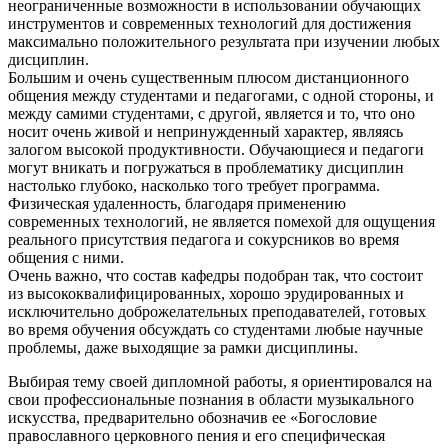
неограниченные возможности в использовании обучающих
инструментов и современных технологий для достижения
максимально положительного результата при изучении любых
дисциплин.
Большим и очень существенным плюсом дистанционного
общения между студентами и педагогами, с одной стороны, и
между самими студентами, с другой, является и то, что оно
носит очень живой и непринужденный характер, являясь
залогом высокой продуктивности. Обучающиеся и педагоги
могут вникать и погружаться в проблематику дисциплин
настолько глубоко, насколько того требует программа.
Физическая удаленность, благодаря применению
современных технологий, не является помехой для ощущения
реального присутствия педагога и сокурсников во время
общения с ними.
Очень важно, что состав кафедры подобран так, что состоит
из высококвалифицированных, хорошо эрудированных и
исключительно доброжелательных преподавателей, готовых
во время обучения обсуждать со студентами любые научные
проблемы, даже выходящие за рамки дисциплины.
Выбирая тему своей дипломной работы, я ориентировался на
свои профессиональные познания в области музыкального
искусства, предварительно обозначив ее «Богословие
православного церковного пения и его специфическая