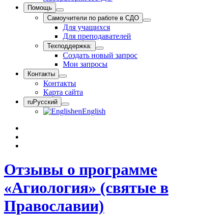
Помощь
Самоучители по работе в СДО
Для учащихся
Для преподавателей
Техподдержка:
Создать новый запрос
Мои запросы
Контакты
Контакты
Карта сайта
ru
Русский
en
English
Отзывы о программе
«Агиология» (святые в
Православии)