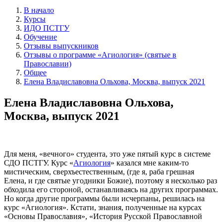
В начало
Курсы
ИДО ПСТГУ
Обучение
Отзывы выпускников
Отзывы о программе «Агиология» (святые в
Православии)
Общее
Елена Владиславовна Ольхова, Москва, выпуск 2021
Елена Владиславовна Ольхова,
Москва, выпуск 2021
Для меня, «вечного» студента, это уже пятый курс в системе
СДО ПСТГУ. Курс «
Агиология
» казался мне каким-то
мистическим, сверхъестественным, (где я, раба грешная
Елена, и где святые угодники Божие), поэтому я несколько раз
обходила его стороной, останавливаясь на других программах.
Но когда другие программы были исчерпаны, решилась на
курс «Агиология». Кстати, знания, полученные на курсах
«Основы Православия», «История Русской Православной