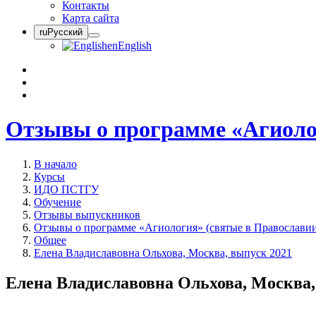
Контакты
Карта сайта
ru
Русский
en
English
Отзывы о программе «Агиоло
В начало
Курсы
ИДО ПСТГУ
Обучение
Отзывы выпускников
Отзывы о программе «Агиология» (святые в Православи
Общее
Елена Владиславовна Ольхова, Москва, выпуск 2021
Елена Владиславовна Ольхова, Москва,