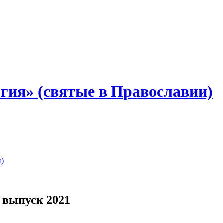
гия» (святые в Православии)
и)
 выпуск 2021