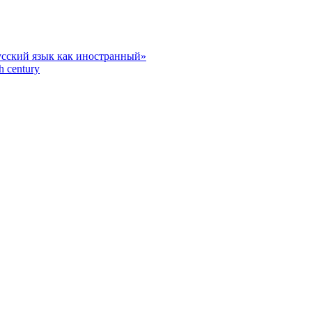
усский язык как иностранный»
h century