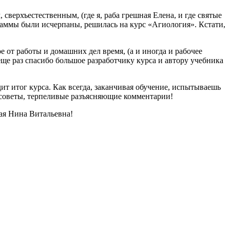
 сверхъестественным, (где я, раба грешная Елена, и где святые
граммы были исчерпаны, решилась на курс «Агиология». Кстати,
ое от работы и домашних дел время, (а и иногда и рабочее
еще раз спасибо большое разработчику курса и автору учебника
т итог курса. Как всегда, заканчивая обучение, испытываешь
 советы, терпеливые разъясняющие комментарии!
ая Нина Витальевна!